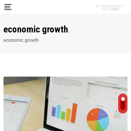
Skip
to
content
economic growth
economic growth