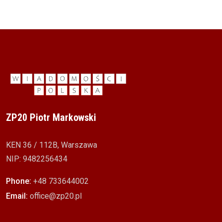
ZP20 Piotr Markowski
KEN 36 / 112B, Warszawa
NIP: 9482256434
Phone:
+48 733644002
Email:
office@zp20.pl