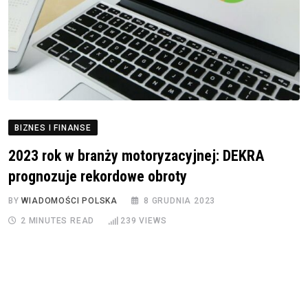
BIZNES I FINANSE
2023 rok w branży motoryzacyjnej: DEKRA
prognozuje rekordowe obroty
BY
WIADOMOŚCI POLSKA
8 GRUDNIA 2023
2 MINUTES READ
239
VIEWS