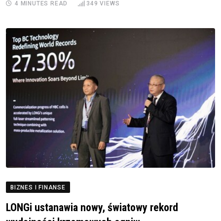
4 MINUTES READ
349
VIEWS
BIZNES I FINANSE
LONGi ustanawia nowy, światowy rekord