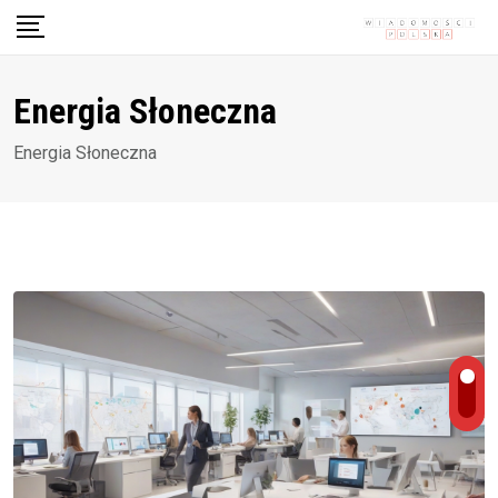
Skip
to
content
Energia Słoneczna
Energia Słoneczna