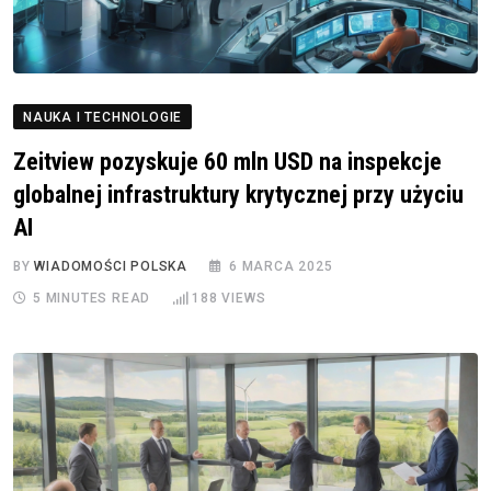
NAUKA I TECHNOLOGIE
Zeitview pozyskuje 60 mln USD na inspekcje
globalnej infrastruktury krytycznej przy użyciu
AI
BY
WIADOMOŚCI POLSKA
6 MARCA 2025
5 MINUTES READ
188
VIEWS