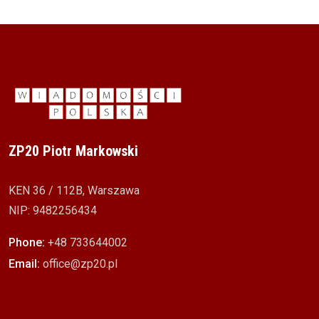
ZP20 Piotr Markowski
KEN 36 / 112B, Warszawa
NIP: 9482256434
Phone:
+48 733644002
Email:
office@zp20.pl