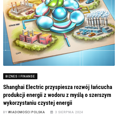
BIZNES I FINANSE
Shanghai Electric przyspiesza rozwój łańcucha
produkcji energii z wodoru z myślą o szerszym
wykorzystaniu czystej energii
BY
WIADOMOŚCI POLSKA
3 SIERPNIA 2024