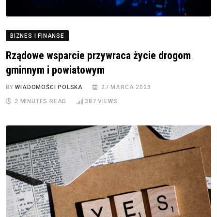
BIZNES I FINANSE
Rządowe wsparcie przywraca życie drogom
gminnym i powiatowym
BY
WIADOMOŚCI POLSKA
27 MARCA 2023
2 MINUTES READ
387
VIEWS