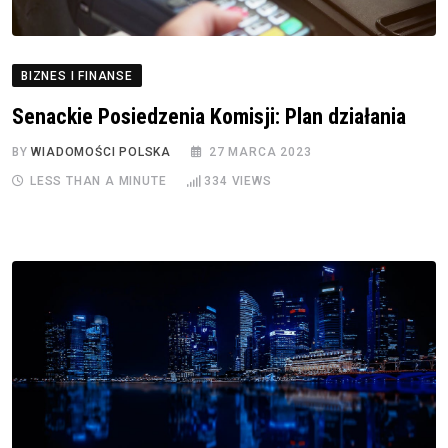
BIZNES I FINANSE
Senackie Posiedzenia Komisji: Plan działania
BY
WIADOMOŚCI POLSKA
27 MARCA 2023
LESS THAN A MINUTE
334
VIEWS