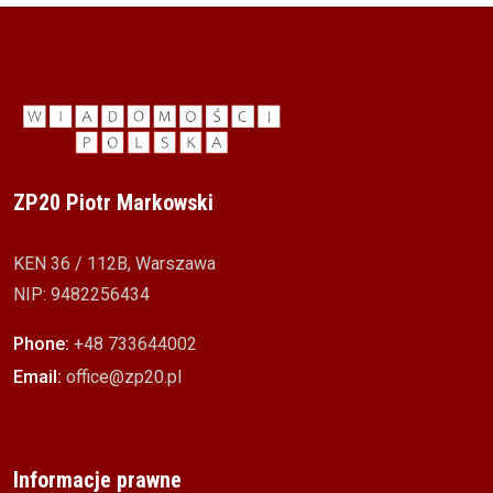
ZP20 Piotr Markowski
KEN 36 / 112B, Warszawa
NIP: 9482256434
Phone:
+48 733644002
Email:
office@zp20.pl
Informacje prawne