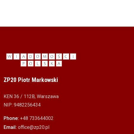
ZP20 Piotr Markowski
KEN 36 / 112B, Warszawa
NIP: 9482256434
Phone:
+48 733644002
Email:
office@zp20.pl