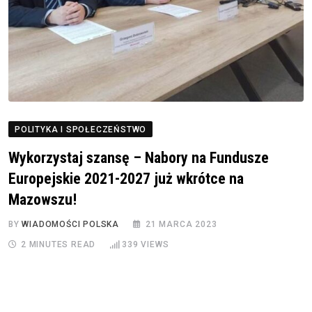
POLITYKA I SPOŁECZEŃSTWO
Wykorzystaj szansę – Nabory na Fundusze
Europejskie 2021-2027 już wkrótce na
Mazowszu!
BY
WIADOMOŚCI POLSKA
21 MARCA 2023
2 MINUTES READ
339
VIEWS