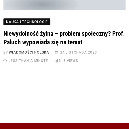
NAUKA I TECHNOLOGIE
Niewydolność żylna – problem społeczny? Prof.
Paluch wypowiada się na temat
BY
WIADOMOŚCI POLSKA
24 LISTOPADA 2023
LESS THAN A MINUTE
313
VIEWS