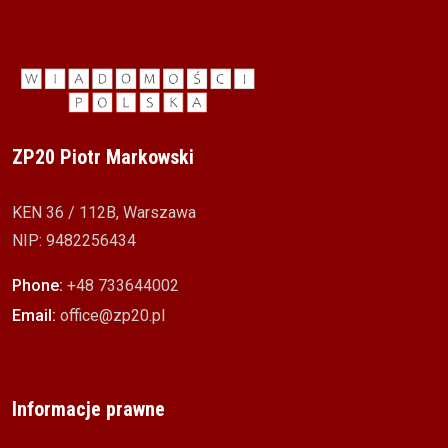
ZP20 Piotr Markowski
KEN 36 / 112B, Warszawa
NIP: 9482256434
Phone:
+48 733644002
Email:
office@zp20.pl
Informacje prawne