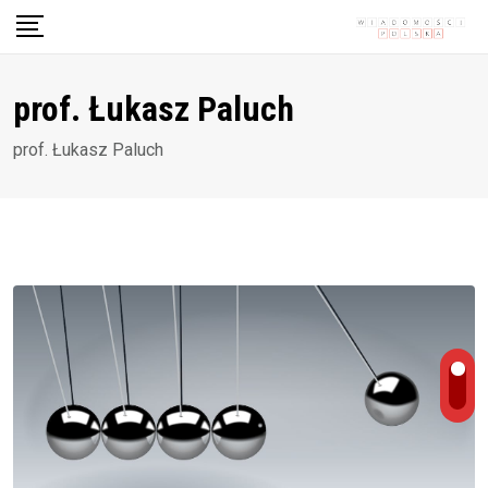
Skip
to
content
prof. Łukasz Paluch
prof. Łukasz Paluch