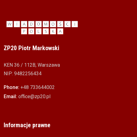
ZP20 Piotr Markowski
KEN 36 / 112B, Warszawa
NIP: 9482256434
Phone:
+48 733644002
Email:
office@zp20.pl
Informacje prawne