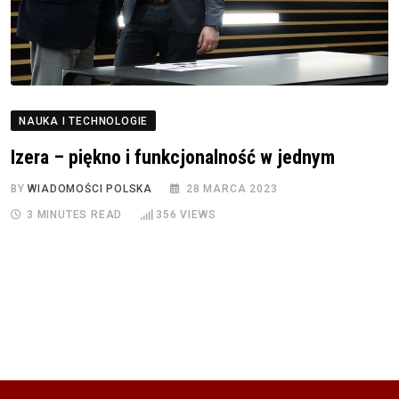
NAUKA I TECHNOLOGIE
Izera – piękno i funkcjonalność w jednym
BY
WIADOMOŚCI POLSKA
28 MARCA 2023
3 MINUTES READ
356
VIEWS