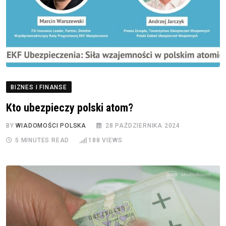
BIZNES I FINANSE
Kto ubezpieczy polski atom?
BY
WIADOMOŚCI POLSKA
28 PAŹDZIERNIKA 2024
5 MINUTES READ
188
VIEWS