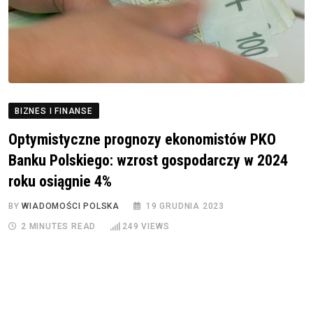
BIZNES I FINANSE
Optymistyczne prognozy ekonomistów PKO
Banku Polskiego: wzrost gospodarczy w 2024
roku osiągnie 4%
BY
WIADOMOŚCI POLSKA
19 GRUDNIA 2023
2 MINUTES READ
249
VIEWS