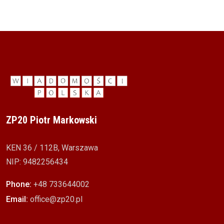
ZP20 Piotr Markowski
KEN 36 / 112B, Warszawa
NIP: 9482256434
Phone:
+48 733644002
Email:
office@zp20.pl