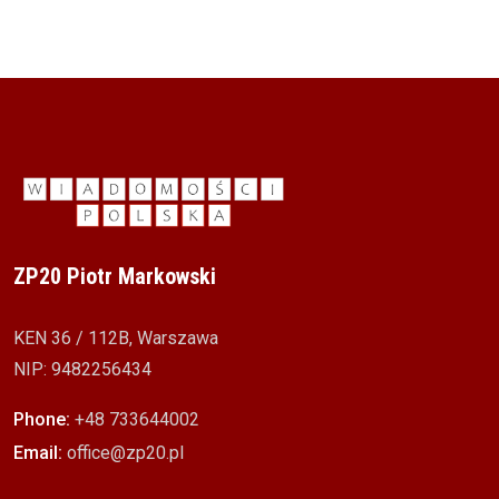
ZP20 Piotr Markowski
KEN 36 / 112B, Warszawa
NIP: 9482256434
Phone:
+48 733644002
Email:
office@zp20.pl