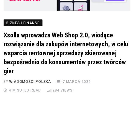
BIZNES I FINANSE
Xsolla wprowadza Web Shop 2.0, wiodące
rozwiązanie dla zakupów internetowych, w celu
wsparcia rentownej sprzedaży skierowanej
bezpośrednio do konsumentów przez twórców
gier
BY
WIADOMOŚCI POLSKA
7 MARCA 2024
4 MINUTES READ
284
VIEWS