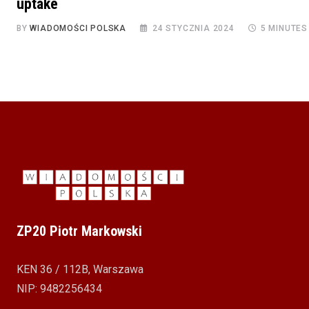
uptake
BY
WIADOMOŚCI POLSKA
24 STYCZNIA 2024
5 MINUTES
ZP20 Piotr Markowski
KEN 36 / 112B, Warszawa
NIP: 9482256434