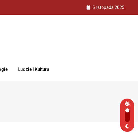
5 listopada 2025
ogie
Ludzie I Kultura