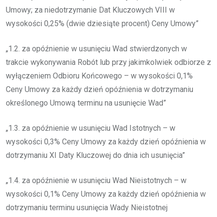
Umowy; za niedotrzymanie Dat Kluczowych VIII w
wysokości 0,25% (dwie dziesiąte procent) Ceny Umowy”
„1.2. za opóźnienie w usunięciu Wad stwierdzonych w
trakcie wykonywania Robót lub przy jakimkolwiek odbiorze z
wyłączeniem Odbioru Końcowego – w wysokości 0,1%
Ceny Umowy za każdy dzień opóźnienia w dotrzymaniu
określonego Umową terminu na usunięcie Wad”
„1.3. za opóźnienie w usunięciu Wad Istotnych – w
wysokości 0,3% Ceny Umowy za każdy dzień opóźnienia w
dotrzymaniu XI Daty Kluczowej do dnia ich usunięcia”
„1.4. za opóźnienie w usunięciu Wad Nieistotnych – w
wysokości 0,1% Ceny Umowy za każdy dzień opóźnienia w
dotrzymaniu terminu usunięcia Wady Nieistotnej