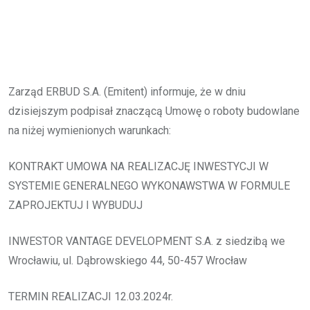
Zarząd ERBUD S.A. (Emitent) informuje, że w dniu
dzisiejszym podpisał znaczącą Umowę o roboty budowlane
na niżej wymienionych warunkach:
KONTRAKT UMOWA NA REALIZACJĘ INWESTYCJI W
SYSTEMIE GENERALNEGO WYKONAWSTWA W FORMULE
ZAPROJEKTUJ I WYBUDUJ
INWESTOR VANTAGE DEVELOPMENT S.A. z siedzibą we
Wrocławiu, ul. Dąbrowskiego 44, 50-457 Wrocław
TERMIN REALIZACJI 12.03.2024r.