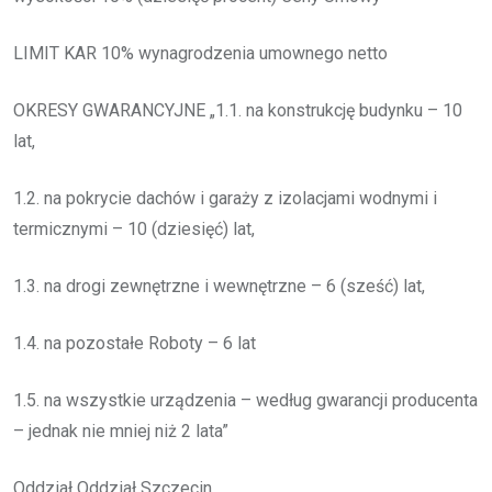
LIMIT KAR 10% wynagrodzenia umownego netto
OKRESY GWARANCYJNE „1.1. na konstrukcję budynku – 10
lat,
1.2. na pokrycie dachów i garaży z izolacjami wodnymi i
termicznymi – 10 (dziesięć) lat,
1.3. na drogi zewnętrzne i wewnętrzne – 6 (sześć) lat,
1.4. na pozostałe Roboty – 6 lat
1.5. na wszystkie urządzenia – według gwarancji producenta
– jednak nie mniej niż 2 lata”
Oddział Oddział Szczecin