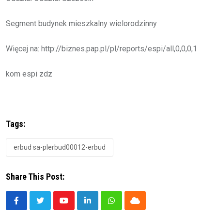
Segment budynek mieszkalny wielorodzinny
Więcej na: http://biznes.pap.pl/pl/reports/espi/all,0,0,0,1
kom espi zdz
Tags:
erbud sa-plerbud00012-erbud
Share This Post:
Youtube
LinkedIn
Whatsapp
Cloud