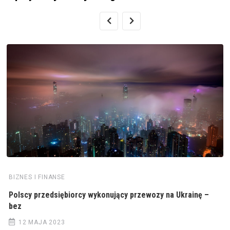
BIZNES I FINANSE
Polscy przedsiębiorcy wykonujący przewozy na Ukrainę –
bez
12 MAJA 2023