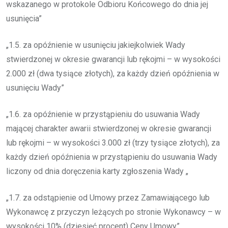
wskazanego w protokole Odbioru Końcowego do dnia jej
usunięcia”
„1.5. za opóźnienie w usunięciu jakiejkolwiek Wady
stwierdzonej w okresie gwarancji lub rękojmi – w wysokości
2.000 zł (dwa tysiące złotych), za każdy dzień opóźnienia w
usunięciu Wady”
„1.6. za opóźnienie w przystąpieniu do usuwania Wady
mającej charakter awarii stwierdzonej w okresie gwarancji
lub rękojmi – w wysokości 3.000 zł (trzy tysiące złotych), za
każdy dzień opóźnienia w przystąpieniu do usuwania Wady
liczony od dnia doręczenia karty zgłoszenia Wady „
„1.7. za odstąpienie od Umowy przez Zamawiającego lub
Wykonawcę z przyczyn leżących po stronie Wykonawcy – w
wysokości 10% (dziesięć procent) Ceny Umowy”