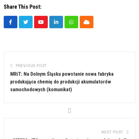
Share This Post:
Youtube
LinkedIn
Whatsapp
Cloud
PREVIOUS POST
MRiT: Na Dolnym Śląsku powstanie nowa fabryka
produkująca chemię do produkcji akumulatorów
samochodowych (komunikat)
NEXT POST