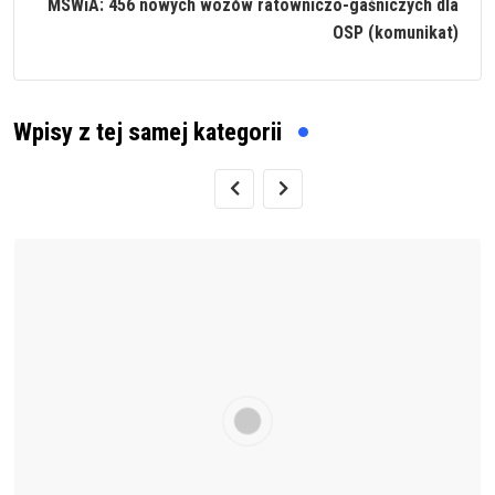
MSWiA: 456 nowych wozów ratowniczo-gaśniczych dla
OSP (komunikat)
Wpisy z tej samej kategorii