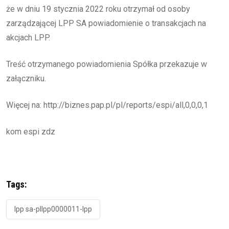
że w dniu 19 stycznia 2022 roku otrzymał od osoby
zarządzającej LPP SA powiadomienie o transakcjach na
akcjach LPP.
Treść otrzymanego powiadomienia Spółka przekazuje w
załączniku.
Więcej na: http://biznes.pap.pl/pl/reports/espi/all,0,0,0,1
kom espi zdz
Tags:
lpp sa-pllpp0000011-lpp