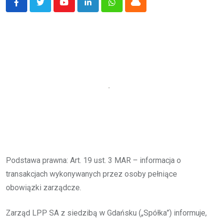
Youtube
LinkedIn
Whatsapp
Cloud
Podstawa prawna: Art. 19 ust. 3 MAR – informacja o
transakcjach wykonywanych przez osoby pełniące
obowiązki zarządcze.
Zarząd LPP SA z siedzibą w Gdańsku („Spółka”) informuje,