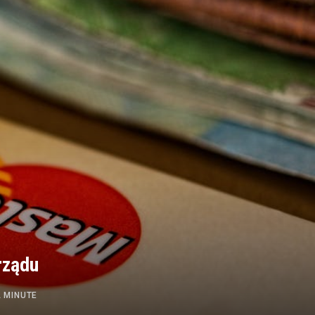
rządu
A MINUTE