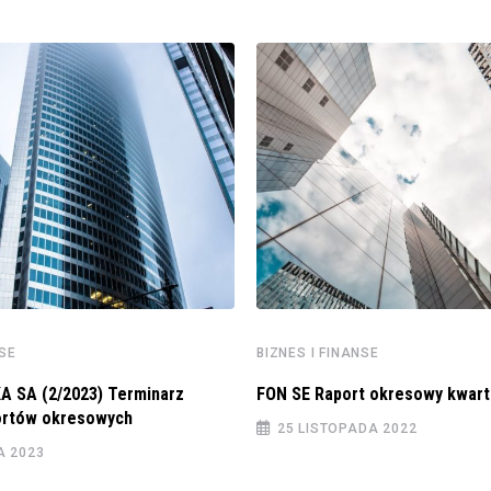
NSE
BIZNES I FINANSE
A SA (2/2023) Terminarz
FON SE Raport okresowy kwart
portów okresowych
25 LISTOPADA 2022
A 2023