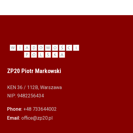
ZP20 Piotr Markowski
KEN 36 / 112B, Warszawa
NIP: 9482256434
Phone:
+48 733644002
Email:
office@zp20.pl