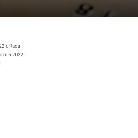
znia 2022 r.
i