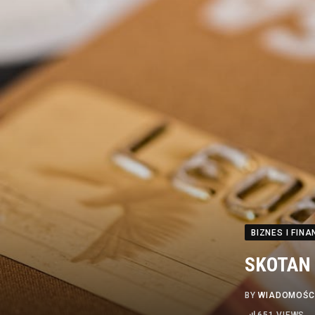
BIZNES I FINA
SKOTAN 
BY
WIADOMOŚC