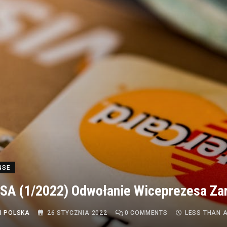
NSE
SA (1/2022) Odwołanie Wiceprezesa Za
I POLSKA
26 STYCZNIA 2022
0
COMMENTS
LESS THAN 