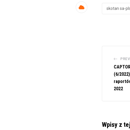
skotan sa-p
Cloud
PREV
CAPTOR
(6/2022)
raportó
2022
Wpisy z te