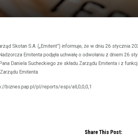
Nadzorcza Emitenta podjęła uchwałę o odwołaniu z dniem 26 styc
Pana Daniela Sucheckiego ze składu Zarządu Emitenta i z funkcj
Zarządu Emitenta.
p://biznes.pap.pl/pl/reports/espi/all,0,0,0,1
Share This Post: