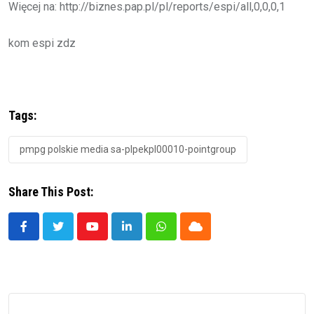
Więcej na: http://biznes.pap.pl/pl/reports/espi/all,0,0,0,1
kom espi zdz
Tags:
pmpg polskie media sa-plpekpl00010-pointgroup
Share This Post:
Youtube
LinkedIn
Whatsapp
Cloud