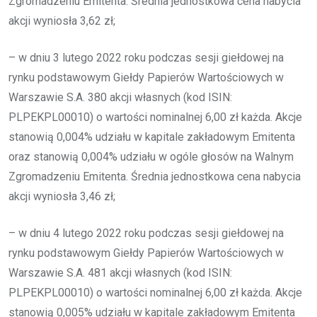
Zgromadzeniu Emitenta. Średnia jednostkowa cena nabycia
akcji wyniosła 3,62 zł;
– w dniu 3 lutego 2022 roku podczas sesji giełdowej na
rynku podstawowym Giełdy Papierów Wartościowych w
Warszawie S.A. 380 akcji własnych (kod ISIN:
PLPEKPL00010) o wartości nominalnej 6,00 zł każda. Akcje
stanowią 0,004% udziału w kapitale zakładowym Emitenta
oraz stanowią 0,004% udziału w ogóle głosów na Walnym
Zgromadzeniu Emitenta. Średnia jednostkowa cena nabycia
akcji wyniosła 3,46 zł;
– w dniu 4 lutego 2022 roku podczas sesji giełdowej na
rynku podstawowym Giełdy Papierów Wartościowych w
Warszawie S.A. 481 akcji własnych (kod ISIN:
PLPEKPL00010) o wartości nominalnej 6,00 zł każda. Akcje
stanowią 0,005% udziału w kapitale zakładowym Emitenta