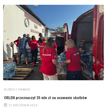
BIZNES I FINANSE
ORLEN przeznaczył 35 mln zł na usuwanie skutków
27 WRZEŚNIA 2024