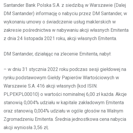
Santander Bank Polska S.A. z siedzibą w Warszawie (Dalej
DM Santander) informację o nabyciu przez DM Santander, w
wykonaniu umowy o świadczenie usług maklerskich w
zakresie pośrednictwa w nabywaniu akcji własnych Emitenta
z dnia 24 listopada 2021 roku, akcji własnych Emitenta.
DM Santander, działając na zlecenie Emitenta, nabył:
– w dniu 31 stycznia 2022 roku podczas sesji giełdowej na
rynku podstawowym Giełdy Papierów Wartościowych w
Warszawie S.A. 416 akcji własnych (kod ISIN:
PLPEKPL00010) o wartości nominalnej 6,00 zł każda. Akcje
stanowią 0,004% udziału w kapitale zakładowym Emitenta
oraz stanowią 0,004% udziału w ogóle głosów na Walnym
Zgromadzeniu Emitenta. Średnia jednostkowa cena nabycia
akcji wyniosła 3,56 zł;