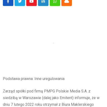
Youtube
LinkedIn
Whatsapp
Cloud
Podstawa prawna: Inne uregulowania
Zarząd spółki pod firmą PMPG Polskie Media S.A. z
siedzibą w Warszawie (dalej jako Emitent) informuje, że w
dniu 7 lutego 2022 roku otrzymał z Biura Maklerskiego