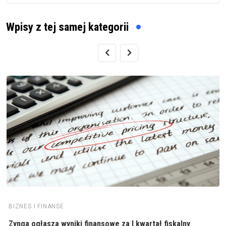
Wpisy z tej samej kategorii
BIZNES I FINANSE
Zynga ogłasza wyniki finansowe za I kwartał fiskalny