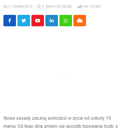
0
COMMENTS
2 MINUTES READ
546
VIEWS
Youtube
LinkedIn
Whatsapp
Cloud
Nowe zasady zaczną wchodzić w życie od soboty 19
marca. Od tego dnia zmieni się sposób typowania liczb: z