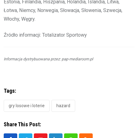
Estonia, Finlandia, Hiszpania, Holandia, Islandia, Litwa,
Łotwa, Niemcy, Norwegia, Słowacja, Słowenia, Szwecja,
Włochy, Węgry.
Źródło informacji: Totalizator Sportowy
Informacja dystrybuowana przez: pap-mediaroom.pl
Tags:
gry losowe i loterie
hazard
Share This Post: