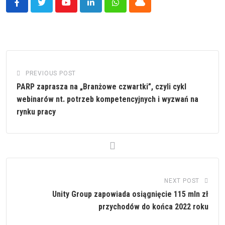
Youtube
LinkedIn
Whatsapp
Cloud
PREVIOUS POST
PARP zaprasza na „Branżowe czwartki”, czyli cykl
webinarów nt. potrzeb kompetencyjnych i wyzwań na
rynku pracy
NEXT POST
Unity Group zapowiada osiągnięcie 115 mln zł
przychodów do końca 2022 roku