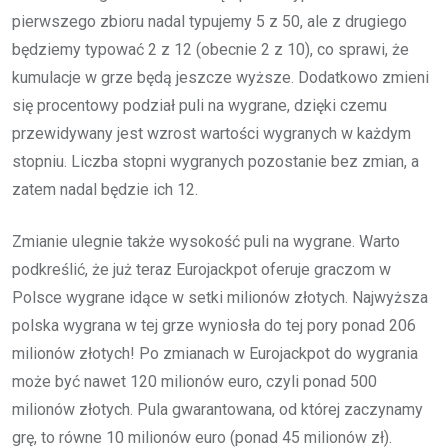
pierwszego zbioru nadal typujemy 5 z 50, ale z drugiego
będziemy typować 2 z 12 (obecnie 2 z 10), co sprawi, że
kumulacje w grze będą jeszcze wyższe. Dodatkowo zmieni
się procentowy podział puli na wygrane, dzięki czemu
przewidywany jest wzrost wartości wygranych w każdym
stopniu. Liczba stopni wygranych pozostanie bez zmian, a
zatem nadal będzie ich 12.
Zmianie ulegnie także wysokość puli na wygrane. Warto
podkreślić, że już teraz Eurojackpot oferuje graczom w
Polsce wygrane idące w setki milionów złotych. Najwyższa
polska wygrana w tej grze wyniosła do tej pory ponad 206
milionów złotych! Po zmianach w Eurojackpot do wygrania
może być nawet 120 milionów euro, czyli ponad 500
milionów złotych. Pula gwarantowana, od której zaczynamy
grę, to równe 10 milionów euro (ponad 45 milionów zł).