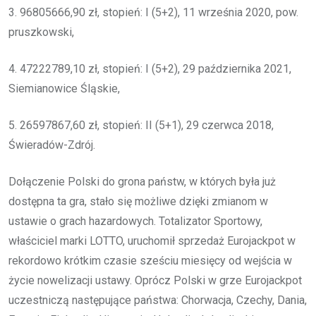
3. 96805666,90 zł, stopień: I (5+2), 11 września 2020, pow.
pruszkowski,
4. 47222789,10 zł, stopień: I (5+2), 29 października 2021,
Siemianowice Śląskie,
5. 26597867,60 zł, stopień: II (5+1), 29 czerwca 2018,
Świeradów-Zdrój.
Dołączenie Polski do grona państw, w których była już
dostępna ta gra, stało się możliwe dzięki zmianom w
ustawie o grach hazardowych. Totalizator Sportowy,
właściciel marki LOTTO, uruchomił sprzedaż Eurojackpot w
rekordowo krótkim czasie sześciu miesięcy od wejścia w
życie nowelizacji ustawy. Oprócz Polski w grze Eurojackpot
uczestniczą następujące państwa: Chorwacja, Czechy, Dania,