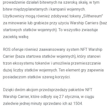
prowadzenie działań bitewnych na szeroką skalę, w tym
bitew międzyplanetarnych i kampanii wojennych.
Użytkownicy mogą również zdobywać tokeny „Silthereum”
za minowanie lub grabieże przy użyciu Warship Carriers (baz
startowych statków wojennych). To wszystko zwiastuje
zaciekłą walkę.
ROS oferuje również zaawansowany system NFT Warship
Carrier (baza startowa statków wojennych), który stanowi
trzon ekosystemu tokenów i umożliwia przemieszczanie
dużej liczby statków wojennych. Ten element gry zapewnia
posiadaczom statków szereg korzyści.
Dzięki dwóm akcjom przedsprzedaży pakietów NFT
Warship Carrier, które odbyły się 27 stycznia, w ciągu
zaledwie jednej minuty sprzedano ich aż 1504.