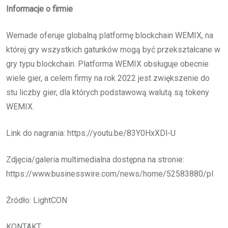
Informacje o firmie
Wemade oferuje globalną platformę blockchain WEMIX, na
której gry wszystkich gatunków mogą być przekształcane w
gry typu blockchain. Platforma WEMIX obsługuje obecnie
wiele gier, a celem firmy na rok 2022 jest zwiększenie do
stu liczby gier, dla których podstawową walutą są tokeny
WEMIX.
Link do nagrania: https://youtu.be/83Y0HxXDl-U
Zdjęcia/galeria multimedialna dostępna na stronie:
https://www.businesswire.com/news/home/52583880/pl
Źródło: LightCON
KONTAKT: