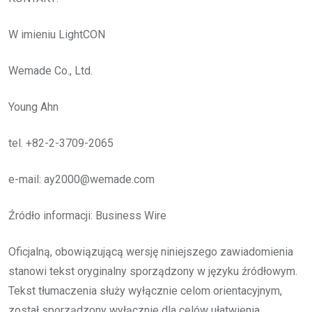
W imieniu LightCON
Wemade Co., Ltd.
Young Ahn
tel. +82-2-3709-2065
e-mail: ay2000@wemade.com
Źródło informacji: Business Wire
Oficjalną, obowiązującą wersję niniejszego zawiadomienia
stanowi tekst oryginalny sporządzony w języku źródłowym.
Tekst tłumaczenia służy wyłącznie celom orientacyjnym,
został sporządzony wyłącznie dla celów ułatwienia