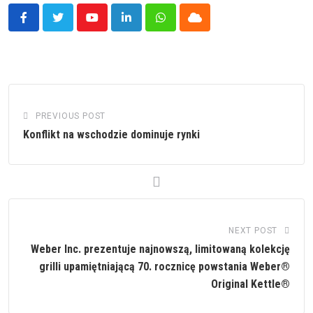
Youtube
LinkedIn
Whatsapp
Cloud
PREVIOUS POST
Konflikt na wschodzie dominuje rynki
NEXT POST
Weber Inc. prezentuje najnowszą, limitowaną kolekcję
grilli upamiętniającą 70. rocznicę powstania Weber®
Original Kettle®