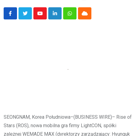
Youtube
LinkedIn
Whatsapp
Cloud
SEONGNAM, Korea Południowa–(BUSINESS WIRE)– Rise of
Stars (ROS), nowa mobilna gra firmy LightCON, spółki
zależnej WEMADE MAX (dyrektorzy zarządzający: Hyunguk