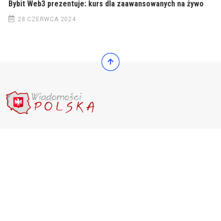
Bybit Web3 prezentuje: kurs dla zaawansowanych na żywo
28 CZERWCA 2024
© 2022 Wiadomości Polska
© 2022 Wiadomości Polska
Exit mobile version