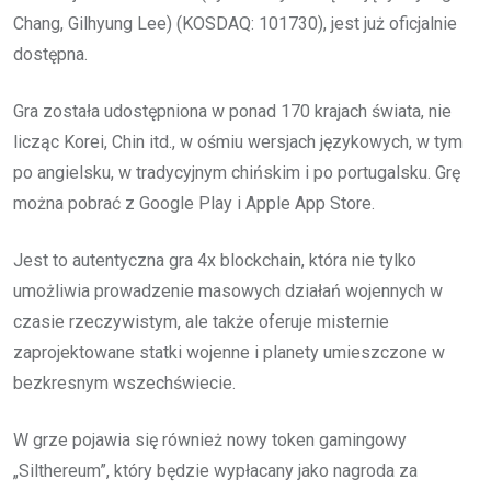
Chang, Gilhyung Lee) (KOSDAQ: 101730), jest już oficjalnie
dostępna.
Gra została udostępniona w ponad 170 krajach świata, nie
licząc Korei, Chin itd., w ośmiu wersjach językowych, w tym
po angielsku, w tradycyjnym chińskim i po portugalsku. Grę
można pobrać z Google Play i Apple App Store.
Jest to autentyczna gra 4x blockchain, która nie tylko
umożliwia prowadzenie masowych działań wojennych w
czasie rzeczywistym, ale także oferuje misternie
zaprojektowane statki wojenne i planety umieszczone w
bezkresnym wszechświecie.
W grze pojawia się również nowy token gamingowy
„Silthereum”, który będzie wypłacany jako nagroda za