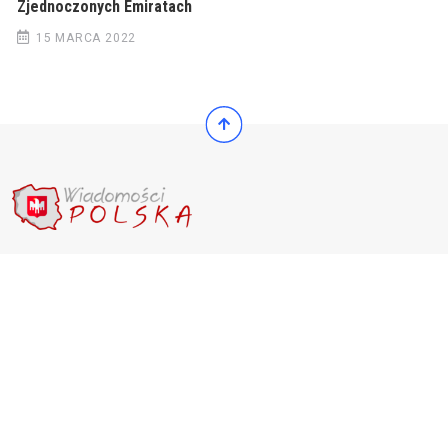
Zjednoczonych Emiratach
15 MARCA 2022
© 2022 Wiadomości Polska
© 2022 Wiadomości Polska
Exit mobile version