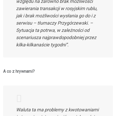
względu na zarówno brak możliwości
zawierania transakcji w rosyjskim rublu,
jak i brak możliwości wysłania go do i z
serwisu – tłumaczy Przygórzewski. –
Sytuacja ta potrwa, w zależności od
scenariusza najprawdopodobniej przez
kilka-kilkanaście tygodni”.
A co z hrywnami?
Waluta ta ma problemy z kwotowaniami