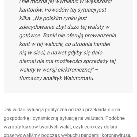
i nie można jej wymienić w większości
kantorów. Powodów tej sytuacji jest
kilka. „Na polskim rynku jest
zdecydowanie zbyt dużo tej waluty w
gotówce. Banki nie oferują prowadzenia
kont w tej walucie, co utrudnia handel
nią w sieci, a nawet gdyby się dało
niemal nie ma możliwości sprzedaży tej
waluty w wersji elektronicznej” –
tłumaczy analityk Walutomatu.
Jak widać sytuacja polityczna od razu przekłada się na
gospodarkę i dynamiczną sytuację na walutach. Podobne
wzrosty kursów twardych walut, czyli euro czy dolara
obserwowaliśmy podczas wybuchu pandemii koronawirusa,