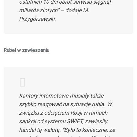
ostatnich 10 dni obrót serwisu sięgnął
miliarda złotych” – dodaje M.
Przygórzewski.
Rubel w zawieszeniu
Kantory internetowe musiały także
szybko reagować na sytuację rubla. W
związku z odcięciem Rosji w ramach
sankcji od systemu SWIFT, zawiesiły
handel tą walutą. ”Było to konieczne, ze