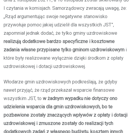
I czytania w komisjach. Samorządowcy zwracają uwagę, że:
„Rząd argumentując swoje negatywne stanowisko
przywołuje pomoc jakiej udzielił dla wszystkich JST”,
zapomniał jednak dodać, że tylko gminy uzdrowiskowe
realizują dodatkowe bardzo specyficzne i kosztowne
zadania własne przypisane tylko gminom uzdrowiskowym
i
które były realizowane wyłącznie dzięki środkom z opłaty
uzdrowiskowej i dotacji uzdrowiskowej.
Włodarze gmin uzdrowiskowych podkreślają, że gdyby
nawet przyjąć, że rząd przekazał wsparcie finansowe
wszystkim JST, to
w żadnym wypadku nie dotyczy ono
udzielenia wsparcia dla gmin uzdrowiskowych, bo te
pozbawione zostały znaczących wpływów z opłaty i dotacji
uzdrowiskowej i zmuszone zostały do realizacji tych
dodatkowych zadań z własnego budżetu, kosztem innych