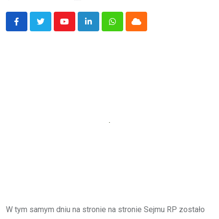
Youtube
LinkedIn
Whatsapp
Cloud
W tym samym dniu na stronie na stronie Sejmu RP zostało