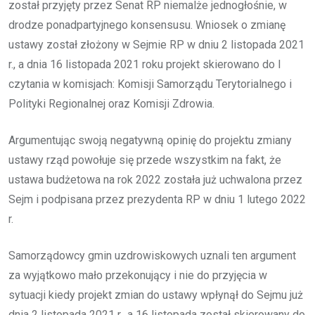
został przyjęty przez Senat RP niemalże jednogłośnie, w
drodze ponadpartyjnego konsensusu. Wniosek o zmianę
ustawy został złożony w Sejmie RP w dniu 2 listopada 2021
r., a dnia 16 listopada 2021 roku projekt skierowano do I
czytania w komisjach: Komisji Samorządu Terytorialnego i
Polityki Regionalnej oraz Komisji Zdrowia.
Argumentując swoją negatywną opinię do projektu zmiany
ustawy rząd powołuje się przede wszystkim na fakt, że
ustawa budżetowa na rok 2022 została już uchwalona przez
Sejm i podpisana przez prezydenta RP w dniu 1 lutego 2022
r.
Samorządowcy gmin uzdrowiskowych uznali ten argument
za wyjątkowo mało przekonujący i nie do przyjęcia w
sytuacji kiedy projekt zmian do ustawy wpłynął do Sejmu już
dnia 2 listopada 2021 r., a 16 listopada został skierowany do