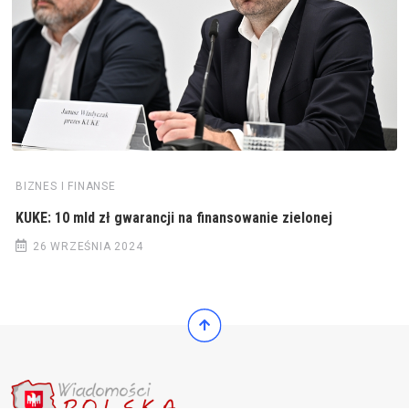
BIZNES I FINANSE
KUKE: 10 mld zł gwarancji na finansowanie zielonej
26 WRZEŚNIA 2024