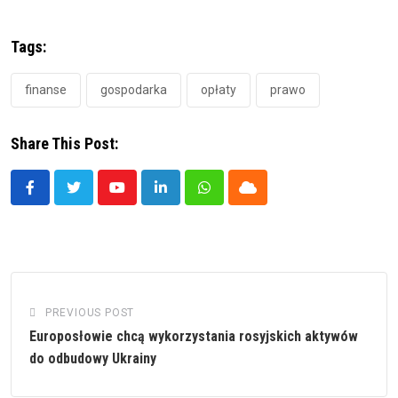
Tags:
finanse
gospodarka
opłaty
prawo
Share This Post:
Youtube
LinkedIn
Whatsapp
Cloud
PREVIOUS POST
Europosłowie chcą wykorzystania rosyjskich aktywów
do odbudowy Ukrainy