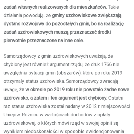
zadań własnych realizowanych dla mieszkańców.
Takie
działania powodują, że
gminy uzdrowiskowe zwiększają
dystans rozwojowy do pozostałych gmin, bo na realizację
zadań uzdrowiskowych muszą przeznaczać środki
pierwotnie przeznaczone na inne cele.
Samorządowcy z gmin uzdrowiskowych uważają, że
chybiony jest również argument rządu, że druk 1766 nie
uwzględnia sytuacji gmin (obszarów), które po roku 2019
otrzymały status uzdrowiska. Samorządowcy zwracają
uwagę,
że w okresie po 2019 roku nie powstało żadne nowe
uzdrowisko, a zatem i ten argument jest chybiony.
Ostatni
raz status uzdrowiska został nadany w 2012 r. miejscowości
Uniejów. Różnice w wartościach dochodów z opłaty
uzdrowiskowej, o których mówi rząd w swojej opinii są
wynikiem niedoskonałości w sposobie ewidencjonowania