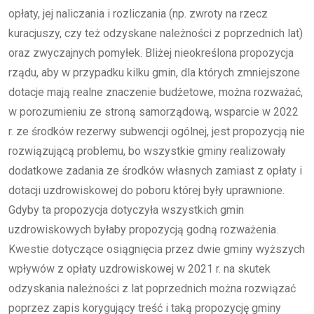
opłaty, jej naliczania i rozliczania (np. zwroty na rzecz
kuracjuszy, czy też odzyskane należności z poprzednich lat)
oraz zwyczajnych pomyłek. Bliżej nieokreślona propozycja
rządu, aby w przypadku kilku gmin, dla których zmniejszone
dotacje mają realne znaczenie budżetowe, można rozważać,
w porozumieniu ze stroną samorządową, wsparcie w 2022
r. ze środków rezerwy subwencji ogólnej, jest propozycją nie
rozwiązującą problemu, bo wszystkie gminy realizowały
dodatkowe zadania ze środków własnych zamiast z opłaty i
dotacji uzdrowiskowej do poboru której były uprawnione.
Gdyby ta propozycja dotyczyła wszystkich gmin
uzdrowiskowych byłaby propozycją godną rozważenia.
Kwestie dotyczące osiągnięcia przez dwie gminy wyższych
wpływów z opłaty uzdrowiskowej w 2021 r. na skutek
odzyskania należności z lat poprzednich można rozwiązać
poprzez zapis korygujący treść i taką propozycję gminy