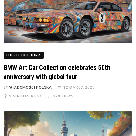
LUDZIE I KULTURA
BMW Art Car Collection celebrates 50th
anniversary with global tour
BY
WIADOMOŚCI POLSKA
12 MARCA 2025
2 MINUTES READ
399
VIEWS