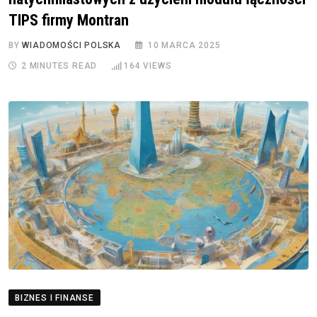
TIPS firmy Montran
BY
WIADOMOŚCI POLSKA
10 MARCA 2025
2 MINUTES READ
164
VIEWS
BIZNES I FINANSE