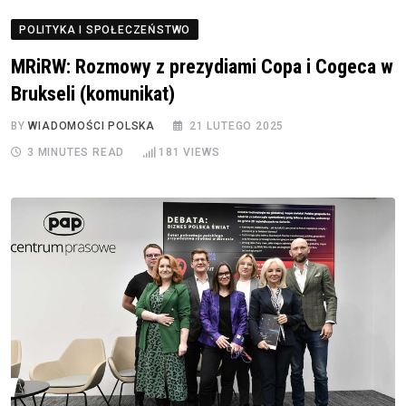
POLITYKA I SPOŁECZEŃSTWO
MRiRW: Rozmowy z prezydiami Copa i Cogeca w
Brukseli (komunikat)
BY
WIADOMOŚCI POLSKA
21 LUTEGO 2025
3 MINUTES READ
181
VIEWS