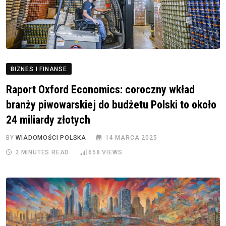
BIZNES I FINANSE
Raport Oxford Economics: coroczny wkład
branży piwowarskiej do budżetu Polski to około
24 miliardy złotych
BY
WIADOMOŚCI POLSKA
14 MARCA 2025
2 MINUTES READ
658
VIEWS