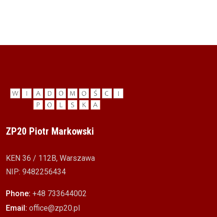
ZP20 Piotr Markowski
KEN 36 / 112B, Warszawa
NIP: 9482256434
Phone:
+48 733644002
Email:
office@zp20.pl