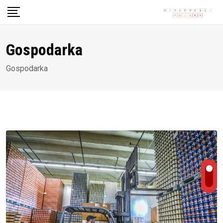
Skip
to
content
Gospodarka
Gospodarka