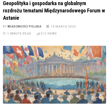
Geopolityka i gospodarka na globalnym
rozdrożu tematami Międzynarodowego Forum w
Astanie
BY
WIADOMOŚCI POLSKA
10 MARCA 2025
1 MINUTE READ
213
VIEWS