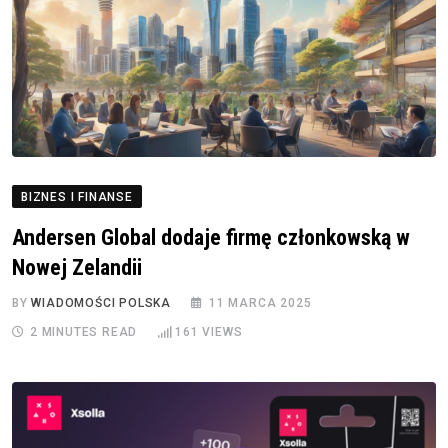
BIZNES I FINANSE
Andersen Global dodaje firmę członkowską w
Nowej Zelandii
BY
WIADOMOŚCI POLSKA
11 MARCA 2025
2 MINUTES READ
161
VIEWS