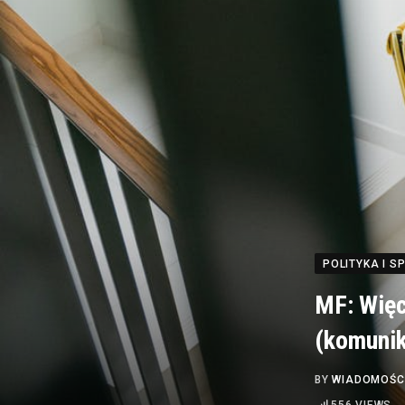
POLITYKA I 
MF: Więc
(komunik
BY
WIADOMOŚC