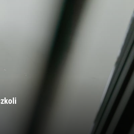
zkoli