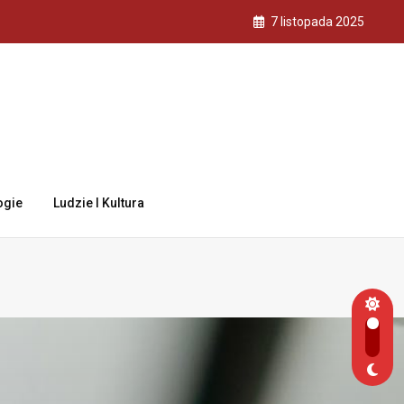
7 listopada 2025
ogie
Ludzie I Kultura