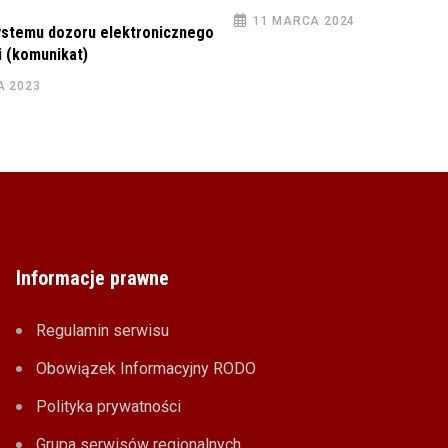
11 MARCA 2024
ystemu dozoru elektronicznego
 (komunikat)
A 2023
Informacje prawne
Regulamin serwisu
Obowiązek Informacyjny RODO
Polityka prywatności
Grupa serwisów regionalnych