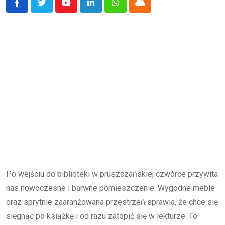
Youtube
LinkedIn
Whatsapp
Cloud
Po wejściu do biblioteki w pruszczańskiej czwórce przywita
nas nowoczesne i barwne pomieszczenie. Wygodne meble
oraz sprytnie zaaranżowana przestrzeń sprawia, że chce się
sięgnąć po książkę i od razu zatopić się w lekturze. To