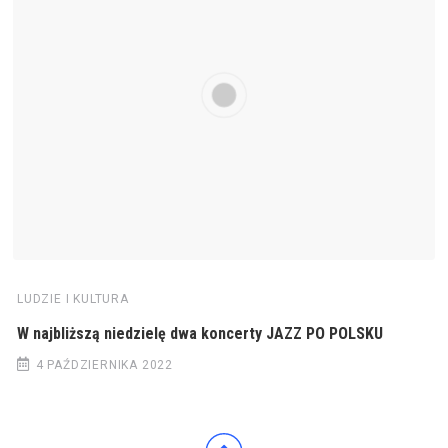
LUDZIE I KULTURA
W najbliższą niedzielę dwa koncerty JAZZ PO POLSKU
4 PAŹDZIERNIKA 2022