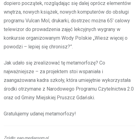
dopiero początek, rozglądając się dalej oprócz elementów
wnętrza, nowych książek, nowych komputerów do obsługi
programu Vulcan Mol, drukarki, dostrzec można 65′ calowy
telewizor do prowadzenia zajęć lekcyjnych wygrany w
konkursie organizowanym Wody Polskie „Wiesz więcej o
powodzi – lepiej się chronisz?”.
Jak udało się zrealizować tę metamorfozę? Co
najważniejsze – za projektem stoi wspaniała i
zaangażowana kadra szkoły, która umiejętnie wykorzystała
środki otrzymane z Narodowego Programu Czytelnictwa 2.0
oraz od Gminy Miejskiej Pruszcz Gdański.
Gratulujemy udanej metamorfozy!
Źródło: pap-mediaroom.pl