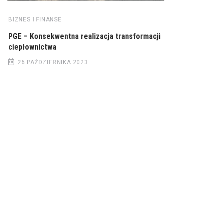
BIZNES I FINANSE
PGE – Konsekwentna realizacja transformacji
ciepłownictwa
26 PAŹDZIERNIKA 2023
© 2022 Wiadomości Polska