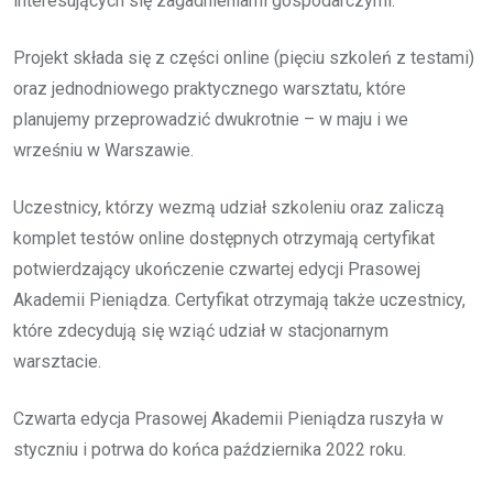
interesujących się zagadnieniami gospodarczymi.
Projekt składa się z części online (pięciu szkoleń z testami)
oraz jednodniowego praktycznego warsztatu, które
planujemy przeprowadzić dwukrotnie – w maju i we
wrześniu w Warszawie.
Uczestnicy, którzy wezmą udział szkoleniu oraz zaliczą
komplet testów online dostępnych otrzymają certyfikat
potwierdzający ukończenie czwartej edycji Prasowej
Akademii Pieniądza. Certyfikat otrzymają także uczestnicy,
które zdecydują się wziąć udział w stacjonarnym
warsztacie.
Czwarta edycja Prasowej Akademii Pieniądza ruszyła w
styczniu i potrwa do końca października 2022 roku.