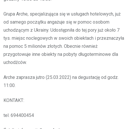
Grupa Arche, specjalizująca się w usługach hotelowych, już
od samego początku angażuje się w pomoc osobom
uchodzącym z Ukrainy. Udostępniła do tej pory już około 7
tys. miejsc noclegowych w swoich obiektach i przeznaczyła
na pomoc 5 milionów złotych. Obecnie również
przygotowuje inne obiekty na pobyty długoterminowe dla
uchodźców.
Arche zaprasza jutro (25.03.2022) na degustację od godz.
11:00.
KONTAKT:
tel. 694400454