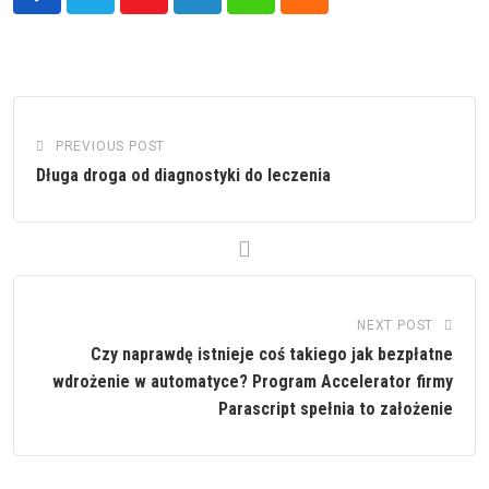
Youtube
LinkedIn
Whatsapp
Cloud
PREVIOUS POST
Długa droga od diagnostyki do leczenia
NEXT POST
Czy naprawdę istnieje coś takiego jak bezpłatne
wdrożenie w automatyce? Program Accelerator firmy
Parascript spełnia to założenie