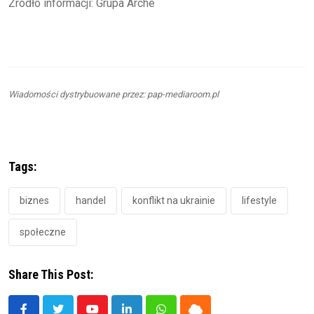
Źródło informacji: Grupa Arche
Wiadomości dystrybuowane przez: pap-mediaroom.pl
Tags:
biznes
handel
konflikt na ukrainie
lifestyle
społeczne
Share This Post: