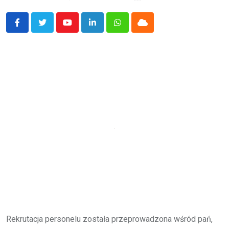
Youtube
LinkedIn
Whatsapp
Cloud
Rekrutacja personelu została przeprowadzona wśród pań,