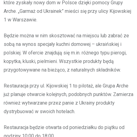
które zyskały nowy dom w Polsce dzięki pomocy Grupy
Arche. „Garmaż od Ukrainek” mieści się przy ulicy Kijowskiej
1 w Warszawie.
Będzie można w nim skosztować na miejscu lub zabrać ze
sobą na wynos specjały kuchni domowej – ukraińskiej i
polskiej. W ofercie znajdują się m.in. różnego typu pierogi,
kopytka, kluski, pielmieni. Wszystkie produkty będą
przygotowywane na bieżąco, z naturalnych składników.
Restauracja przy ul. Kijowskiej 1 to pilotaż, ale Grupa Arche
już planuje otwarcie kolejnych, podobnych punktów. Zamierza
również wytwarzane przez panie z Ukrainy produkty
dystrybuować w swoich hotelach.
Restauracja będzie otwarta od poniedziałku do piątku od
godziny 10:00 do 18:00.