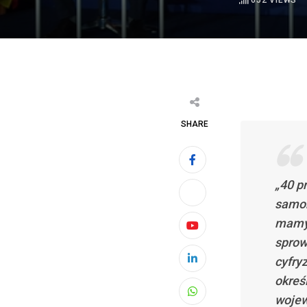
652
VIEWS
SHARE
„40 p
samor
mamy 
Youtube
sprow
cyfry
LinkedIn
okreś
wojew
Whatsapp