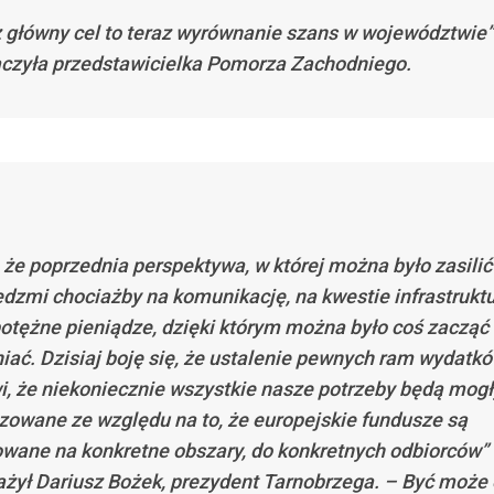
 główny cel to teraz wyrównanie szans w województwie”
czyła przedstawicielka Pomorza Zachodniego.
, że poprzednia perspektywa, w której można było zasilić
ędzmi chociażby na komunikację, na kwestie infrastruktur
potężne pieniądze, dzięki którym można było coś zacząć
iać. Dzisiaj boję się, że ustalenie pewnych ram wydatk
i, że niekoniecznie wszystkie nasze potrzeby będą mogł
izowane ze względu na to, że europejskie fundusze są
owane na konkretne obszary, do konkretnych odbiorców”
żył Dariusz Bożek, prezydent Tarnobrzega. – Być może