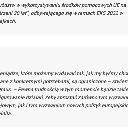
ództw w wykorzystywaniu środków pomocowych UE na
trzeni 20 lat”, odbywającego się w ramach EKS 2022 w
ajkach.
ieniądze, które możemy wydawać tak, jak my byśmy chcie
ane z konkretnymi potrzebami, są ograniczone – stwierd
raus. – Pewną trudnością w tym momencie będzie taki
igurowanie działań, żeby sprostać zarówno tym wyzwan
jowym, jak i tym wyzwaniom nowych polityk europejskic
łniła.