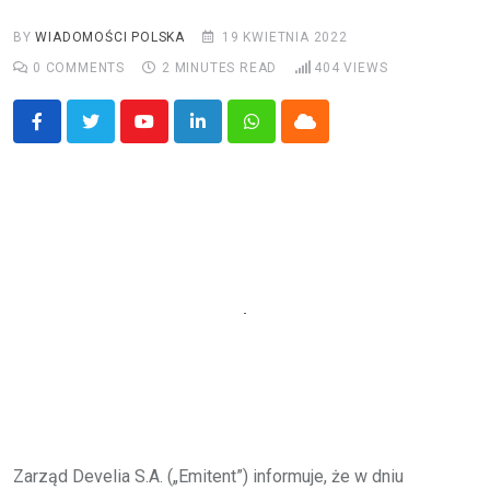
BY
WIADOMOŚCI POLSKA
19 KWIETNIA 2022
0
COMMENTS
2 MINUTES READ
404
VIEWS
Youtube
LinkedIn
Whatsapp
Cloud
Zarząd Develia S.A. („Emitent”) informuje, że w dniu