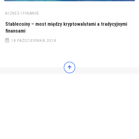
BIZNES I FINANSE
Stablecoiny – most między kryptowalutami a tradycyjnymi
finansami
18 PAŹDZIERNIKA 2024
© 2022 Wiadomości Polska