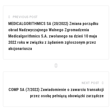
PREVIOUS POST
MEDICALGORITHMICS SA (20/2022) Zmiana porządku
obrad Nadzwyczajnego Walnego Zgromadzenia
Medicalgorithmics S.A. zwołanego na dzień 10 maja
2022 roku w związku z żądaniem zgłoszonym przez
akcjonariusza
NEXT POST
COMP SA (7/2022) Zawiadomienie o zawarciu transakcji
przez osobę pełniącą obowiązki zarządcze