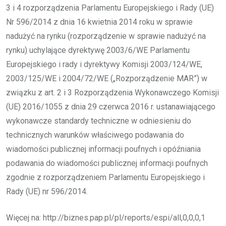
3 i 4 rozporządzenia Parlamentu Europejskiego i Rady (UE)
Nr 596/2014 z dnia 16 kwietnia 2014 roku w sprawie
nadużyć na rynku (rozporządzenie w sprawie nadużyć na
rynku) uchylające dyrektywę 2003/6/WE Parlamentu
Europejskiego i rady i dyrektywy Komisji 2003/124/WE,
2003/125/WE i 2004/72/WE („Rozporządzenie MAR”) w
związku z art. 2 i 3 Rozporządzenia Wykonawczego Komisji
(UE) 2016/1055 z dnia 29 czerwca 2016 r. ustanawiającego
wykonawcze standardy techniczne w odniesieniu do
technicznych warunków właściwego podawania do
wiadomości publicznej informacji poufnych i opóźniania
podawania do wiadomości publicznej informacji poufnych
zgodnie z rozporządzeniem Parlamentu Europejskiego i
Rady (UE) nr 596/2014.
Więcej na: http://biznes.pap.pl/pl/reports/espi/all,0,0,0,1