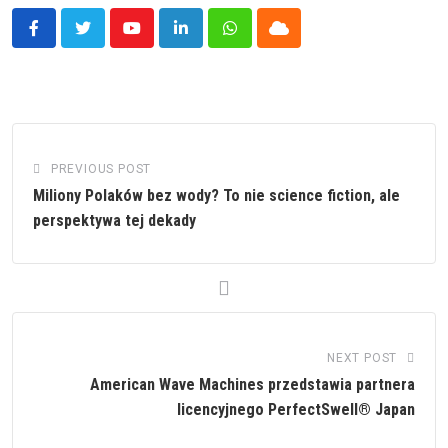
Youtube
LinkedIn
Whatsapp
Cloud
PREVIOUS POST
Miliony Polaków bez wody? To nie science fiction, ale
perspektywa tej dekady
NEXT POST
American Wave Machines przedstawia partnera
licencyjnego PerfectSwell® Japan