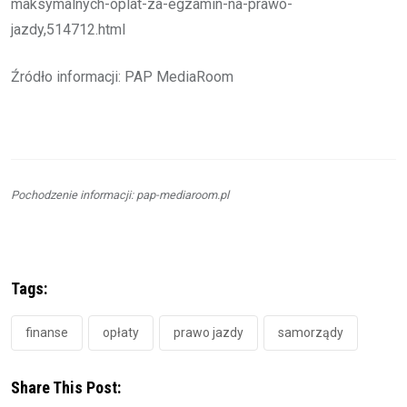
maksymalnych-oplat-za-egzamin-na-prawo-
jazdy,514712.html
Źródło informacji: PAP MediaRoom
Pochodzenie informacji: pap-mediaroom.pl
Tags:
finanse
opłaty
prawo jazdy
samorządy
Share This Post: