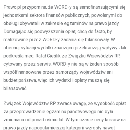
Prawo.pl przypomina, że WORD-y są samofinansującymi się
jednostkami sektora finansów publicznych, powołanymi do
obsługi obywateli w zakresie egzaminów na prawo jazdy.
Domagając się podwyższenia opłat, chcą de facto, by
realizowane przez WORD-y zadania się bilansowały. W
obecnej sytuacji wydatki znacząco przekraczają wpływy. Jak
podkreśla mec. Rafał Cieślik ze Związku Województw RP,
cytowany przez serwis, WORD-y nie są w żaden sposób
współfinansowane przez samorządy województw ani
budżet państwa, więc ich wydatki i opłaty muszą się
bilansować.
Związek Województw RP zwraca uwagę, że wysokość opłat
za przeprowadzenie egzaminu państwowego nie była
zmieniana od ponad ośmiu lat. W tym czasie ceny kursów na
prawo jazdy najpopularniejszej kategorii wzrosły nawet