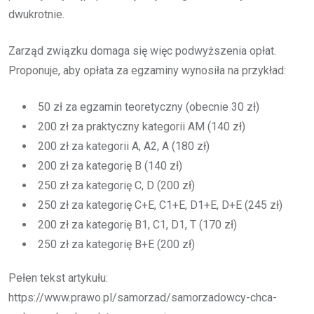
dwukrotnie.
Zarząd związku domaga się więc podwyższenia opłat.
Proponuje, aby opłata za egzaminy wynosiła na przykład:
50 zł za egzamin teoretyczny (obecnie 30 zł)
200 zł za praktyczny kategorii AM (140 zł)
200 zł za kategorii A, A2, A (180 zł)
200 zł za kategorię B (140 zł)
250 zł za kategorię C, D (200 zł)
250 zł za kategorię C+E, C1+E, D1+E, D+E (245 zł)
200 zł za kategorię B1, C1, D1, T (170 zł)
250 zł za kategorię B+E (200 zł)
Pełen tekst artykułu:
https://www.prawo.pl/samorzad/samorzadowcy-chca-