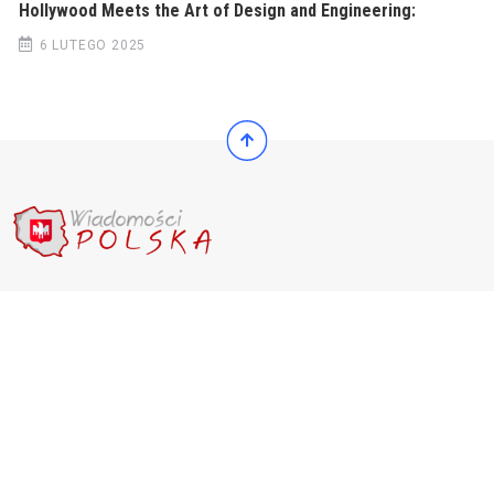
Hollywood Meets the Art of Design and Engineering:
6 LUTEGO 2025
© 2022 Wiadomości Polska
© 2022 Wiadomości Polska
Exit mobile version