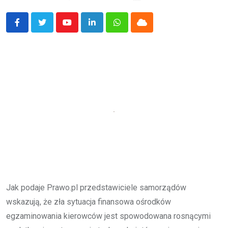
Youtube
LinkedIn
Whatsapp
Cloud
Jak podaje Prawo.pl przedstawiciele samorządów
wskazują, że zła sytuacja finansowa ośrodków
egzaminowania kierowców jest spowodowana rosnącymi