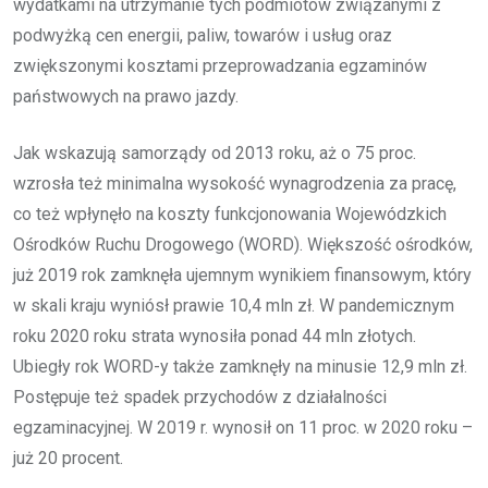
wydatkami na utrzymanie tych podmiotów związanymi z
podwyżką cen energii, paliw, towarów i usług oraz
zwiększonymi kosztami przeprowadzania egzaminów
państwowych na prawo jazdy.
Jak wskazują samorządy od 2013 roku, aż o 75 proc.
wzrosła też minimalna wysokość wynagrodzenia za pracę,
co też wpłynęło na koszty funkcjonowania Wojewódzkich
Ośrodków Ruchu Drogowego (WORD). Większość ośrodków,
już 2019 rok zamknęła ujemnym wynikiem finansowym, który
w skali kraju wyniósł prawie 10,4 mln zł. W pandemicznym
roku 2020 roku strata wynosiła ponad 44 mln złotych.
Ubiegły rok WORD-y także zamknęły na minusie 12,9 mln zł.
Postępuje też spadek przychodów z działalności
egzaminacyjnej. W 2019 r. wynosił on 11 proc. w 2020 roku –
już 20 procent.