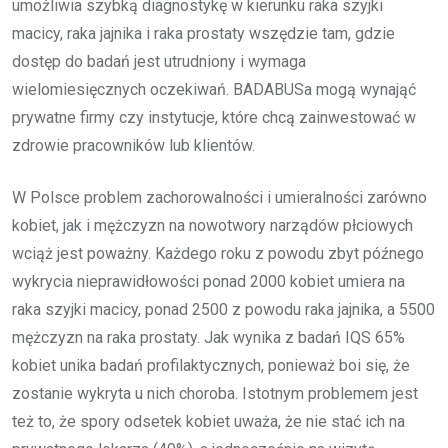
umożliwia szybką diagnostykę w kierunku raka szyjki
macicy, raka jajnika i raka prostaty wszędzie tam, gdzie
dostęp do badań jest utrudniony i wymaga
wielomiesięcznych oczekiwań. BADABUSa mogą wynająć
prywatne firmy czy instytucje, które chcą zainwestować w
zdrowie pracowników lub klientów.
W Polsce problem zachorowalności i umieralności zarówno
kobiet, jak i mężczyzn na nowotwory narządów płciowych
wciąż jest poważny. Każdego roku z powodu zbyt późnego
wykrycia nieprawidłowości ponad 2000 kobiet umiera na
raka szyjki macicy, ponad 2500 z powodu raka jajnika, a 5500
mężczyzn na raka prostaty. Jak wynika z badań IQS 65%
kobiet unika badań profilaktycznych, ponieważ boi się, że
zostanie wykryta u nich choroba. Istotnym problemem jest
też to, że spory odsetek kobiet uważa, że nie stać ich na