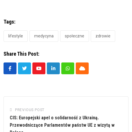
Tags:
lifestyle
medycyna
społeczne
zdrowie
Share This Post:
Youtube
LinkedIn
Whatsapp
Cloud
PREVIOUS POST
CIS: Europejski apel o solidarność z Ukrainą.
Przewodniczące Parlamentów państw UE z wizytą w