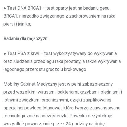
● Test DNA BRCA1 – test oparty jest na badaniu genu
BRCA1, nierzadko związanego z zachorowaniem na raka
piersi i jajnika;
Badania dla mężczyzn:
● Test PSA z krwi – test wykorzystywany do wykrywania
oraz śledzenia przebiegu raka prostaty, a także wykrywania
łagodnego przerostu gruczołu krokowego
Mobilny Gabinet Medyczny jest w pełni zabezpieczony
przed wszelkimi wirusami, bakteriami, grzybami, pleśniami i
lotnymi związkami organicznymi, dzięki zaaplikowanej
specjalnej powłoce tytanowej, którą tworzą zaawansowane
technologicznie nanocząsteczki. Powłoka dezynfekuje
wszystkie powierzchnie przez 24 godziny na dobę.