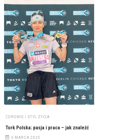
ZDROWIE I STYL ŻYCIA
Tork Polska: pasja i praca – jak znaleźć
6 MARCA 2025