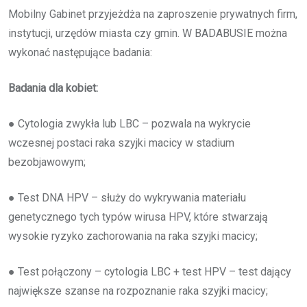
Mobilny Gabinet przyjeżdża na zaproszenie prywatnych firm,
instytucji, urzędów miasta czy gmin. W BADABUSIE można
wykonać następujące badania:
Badania dla kobiet:
● Cytologia zwykła lub LBC – pozwala na wykrycie
wczesnej postaci raka szyjki macicy w stadium
bezobjawowym;
● Test DNA HPV – służy do wykrywania materiału
genetycznego tych typów wirusa HPV, które stwarzają
wysokie ryzyko zachorowania na raka szyjki macicy;
● Test połączony – cytologia LBC + test HPV – test dający
największe szanse na rozpoznanie raka szyjki macicy;