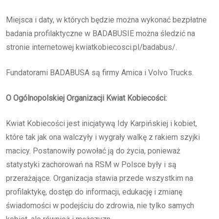
Miejsca i daty, w których będzie można wykonać bezpłatne
badania profilaktyczne w BADABUSIE można śledzić na
stronie internetowej kwiatkobiecosci.pl/badabus/.
Fundatorami BADABUSA są firmy Amica i Volvo Trucks.
O Ogólnopolskiej Organizacji Kwiat Kobiecości:
Kwiat Kobiecości jest inicjatywą Idy Karpińskiej i kobiet,
które tak jak ona walczyły i wygrały walkę z rakiem szyjki
macicy. Postanowiły powołać ją do życia, ponieważ
statystyki zachorowań na RSM w Polsce były i są
przerażające. Organizacja stawia przede wszystkim na
profilaktykę, dostęp do informacji, edukację i zmianę
świadomości w podejściu do zdrowia, nie tylko samych