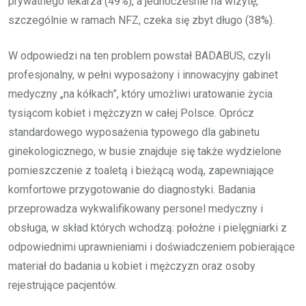
prywatnego lekarza (49%), a jednocześnie na wizytę,
szczególnie w ramach NFZ, czeka się zbyt długo (38%).
W odpowiedzi na ten problem powstał BADABUS, czyli
profesjonalny, w pełni wyposażony i innowacyjny gabinet
medyczny „na kółkach”, który umożliwi uratowanie życia
tysiącom kobiet i mężczyzn w całej Polsce. Oprócz
standardowego wyposażenia typowego dla gabinetu
ginekologicznego, w busie znajduje się także wydzielone
pomieszczenie z toaletą i bieżącą wodą, zapewniające
komfortowe przygotowanie do diagnostyki. Badania
przeprowadza wykwalifikowany personel medyczny i
obsługa, w skład których wchodzą: położne i pielęgniarki z
odpowiednimi uprawnieniami i doświadczeniem pobierające
materiał do badania u kobiet i mężczyzn oraz osoby
rejestrujące pacjentów.