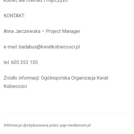
kobiet, ale również i mężczyzn.
KONTAKT:
Anna Jarczewska – Project Manager
e-mail: badabus@kwiatkobiecosci.pl
tel. 605 353 130
Źródło informacji: Ogólnopolska Organizacja Kwiat
Kobiecości
Informacja dystrybuowana przez: pap-mediaroom.pl