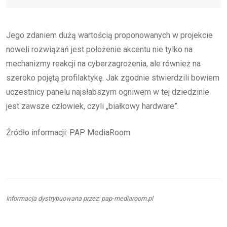
Jego zdaniem dużą wartością proponowanych w projekcie
noweli rozwiązań jest położenie akcentu nie tylko na
mechanizmy reakcji na cyberzagrożenia, ale również na
szeroko pojętą profilaktykę. Jak zgodnie stwierdzili bowiem
uczestnicy panelu najsłabszym ogniwem w tej dziedzinie
jest zawsze człowiek, czyli „białkowy hardware”.
Źródło informacji: PAP MediaRoom
Informacja dystrybuowana przez: pap-mediaroom.pl