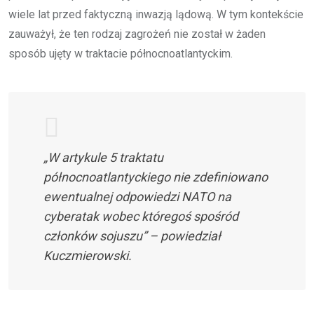
wiele lat przed faktyczną inwazją lądową. W tym kontekście
zauważył, że ten rodzaj zagrożeń nie został w żaden
sposób ujęty w traktacie północnoatlantyckim.
„W artykule 5 traktatu
północnoatlantyckiego nie zdefiniowano
ewentualnej odpowiedzi NATO na
cyberatak wobec któregoś spośród
członków sojuszu” – powiedział
Kuczmierowski.