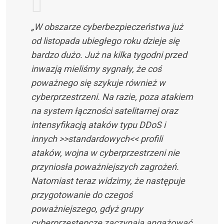
„W obszarze cyberbezpieczeństwa już
od listopada ubiegłego roku dzieje się
bardzo dużo. Już na kilka tygodni przed
inwazją mieliśmy sygnały, że coś
poważnego się szykuje również w
cyberprzestrzeni. Na razie, poza atakiem
na system łączności satelitarnej oraz
intensyfikacją ataków typu DDoS i
innych >>standardowych<< profili
ataków, wojna w cyberprzestrzeni nie
przyniosła poważniejszych zagrożeń.
Natomiast teraz widzimy, że następuje
przygotowanie do czegoś
poważniejszego, gdyż grupy
cyberprzestępcze zaczynają angażować