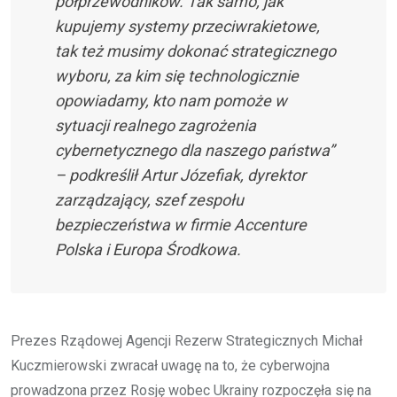
półprzewodników. Tak samo, jak
kupujemy systemy przeciwrakietowe,
tak też musimy dokonać strategicznego
wyboru, za kim się technologicznie
opowiadamy, kto nam pomoże w
sytuacji realnego zagrożenia
cybernetycznego dla naszego państwa”
– podkreślił Artur Józefiak, dyrektor
zarządzający, szef zespołu
bezpieczeństwa w firmie Accenture
Polska i Europa Środkowa.
Prezes Rządowej Agencji Rezerw Strategicznych Michał
Kuczmierowski zwracał uwagę na to, że cyberwojna
prowadzona przez Rosję wobec Ukrainy rozpoczęła się na