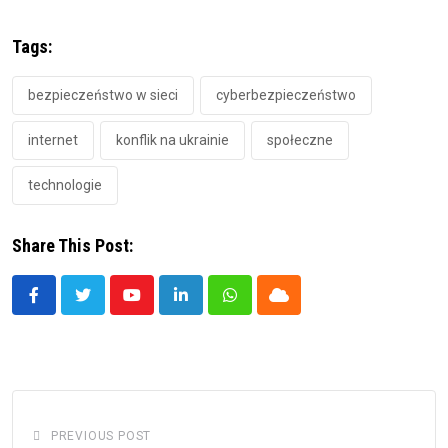
Tags:
bezpieczeństwo w sieci
cyberbezpieczeństwo
internet
konflik na ukrainie
społeczne
technologie
Share This Post:
Youtube
LinkedIn
Whatsapp
Cloud
PREVIOUS POST