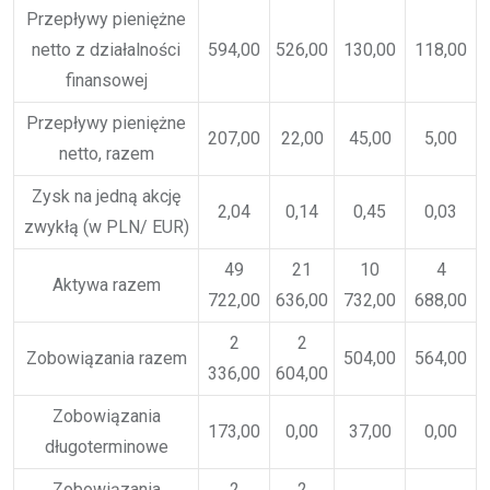
Przepływy pieniężne
netto z działalności
594,00
526,00
130,00
118,00
finansowej
Przepływy pieniężne
207,00
22,00
45,00
5,00
netto, razem
Zysk na jedną akcję
2,04
0,14
0,45
0,03
zwykłą (w PLN/ EUR)
49
21
10
4
Aktywa razem
722,00
636,00
732,00
688,00
2
2
Zobowiązania razem
504,00
564,00
336,00
604,00
Zobowiązania
173,00
0,00
37,00
0,00
długoterminowe
Zobowiązania
2
2