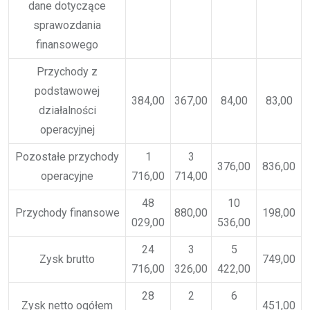
dane dotyczące
sprawozdania
finansowego
Przychody z
podstawowej
384,00
367,00
84,00
83,00
działalności
operacyjnej
Pozostałe przychody
1
3
376,00
836,00
operacyjne
716,00
714,00
48
10
Przychody finansowe
880,00
198,00
029,00
536,00
24
3
5
Zysk brutto
749,00
716,00
326,00
422,00
28
2
6
Zysk netto ogółem
451,00