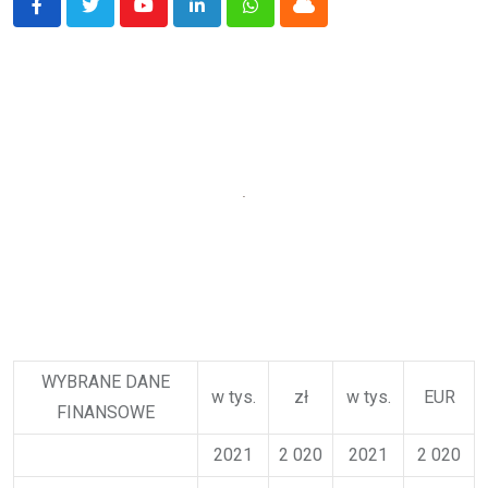
Youtube
LinkedIn
Whatsapp
Cloud
WYBRANE DANE
w tys.
zł
w tys.
EUR
FINANSOWE
2021
2 020
2021
2 020