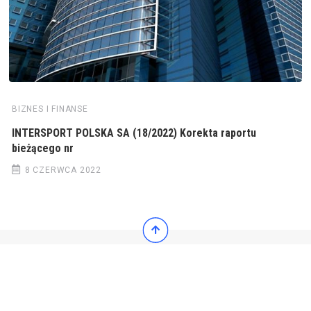
BIZNES I FINANSE
INTERSPORT POLSKA SA (18/2022) Korekta raportu
bieżącego nr
8 CZERWCA 2022