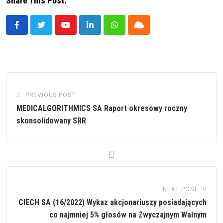
Share This Post:
Youtube
LinkedIn
Whatsapp
Cloud
PREVIOUS POST
MEDICALGORITHMICS SA Raport okresowy roczny
skonsolidowany SRR
NEXT POST
CIECH SA (16/2022) Wykaz akcjonariuszy posiadających
co najmniej 5% głosów na Zwyczajnym Walnym