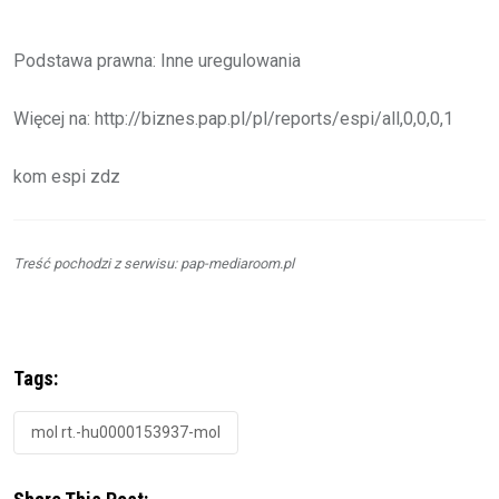
Podstawa prawna: Inne uregulowania
Więcej na: http://biznes.pap.pl/pl/reports/espi/all,0,0,0,1
kom espi zdz
Treść pochodzi z serwisu: pap-mediaroom.pl
Tags:
mol rt.-hu0000153937-mol