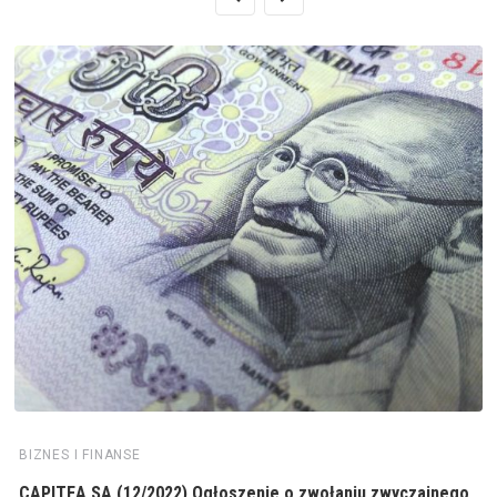
BIZNES I FINANSE
CAPITEA SA (12/2022) Ogłoszenie o zwołaniu zwyczajnego