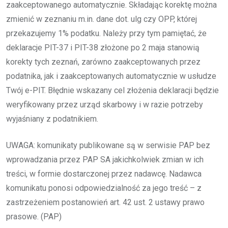
zaakceptowanego automatycznie. Składając korektę można
zmienić w zeznaniu m.in. dane dot. ulg czy OPP, której
przekazujemy 1% podatku. Należy przy tym pamiętać, że
deklaracje PIT-37 i PIT-38 złożone po 2 maja stanowią
korekty tych zeznań, zarówno zaakceptowanych przez
podatnika, jak i zaakceptowanych automatycznie w usłudze
Twój e-PIT. Błędnie wskazany cel złożenia deklaracji będzie
weryfikowany przez urząd skarbowy i w razie potrzeby
wyjaśniany z podatnikiem.
UWAGA: komunikaty publikowane są w serwisie PAP bez
wprowadzania przez PAP SA jakichkolwiek zmian w ich
treści, w formie dostarczonej przez nadawcę. Nadawca
komunikatu ponosi odpowiedzialność za jego treść – z
zastrzeżeniem postanowień art. 42 ust. 2 ustawy prawo
prasowe. (PAP)