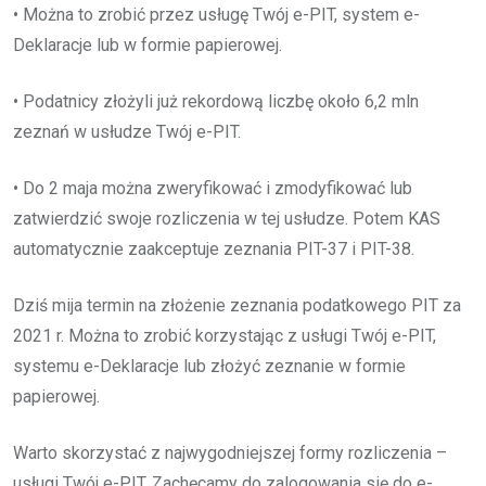
• Można to zrobić przez usługę Twój e-PIT, system e-
Deklaracje lub w formie papierowej.
• Podatnicy złożyli już rekordową liczbę około 6,2 mln
zeznań w usłudze Twój e-PIT.
• Do 2 maja można zweryfikować i zmodyfikować lub
zatwierdzić swoje rozliczenia w tej usłudze. Potem KAS
automatycznie zaakceptuje zeznania PIT-37 i PIT-38.
Dziś mija termin na złożenie zeznania podatkowego PIT za
2021 r. Można to zrobić korzystając z usługi Twój e-PIT,
systemu e-Deklaracje lub złożyć zeznanie w formie
papierowej.
Warto skorzystać z najwygodniejszej formy rozliczenia –
usługi Twój e-PIT. Zachęcamy do zalogowania się do e-