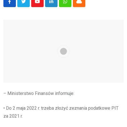
Youtube
LinkedIn
Whatsapp
Cloud
– Ministerstwo Finansów informuje:
• Do 2 maja 2022 r. trzeba złożyć zeznania podatkowe PIT
za 2021 r.