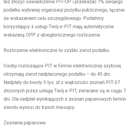
też złożyć oświadczenie PIT-OP i przekazać 1% swojego
podatku wybranej organizacji pożytku publicznego, łącznie
ze wskazaniem celu szczegółowego. Podatnicy
korzystający z usługi Twój e-PIT mają automatycznie
wskazaną OPP z ubiegłorocznego rozliczenia.
Rozliczenie elektroniczne to szybki zwrot podatku
Osoby rozliczające PIT w formie elektronicznej szybciej
otrzymają zwrot nadpłaconego podatku – do 45 dni.
Nadpłaty do kwoty 5 tys. zł z większości zeznań PIT-37
złożonych przez usługę Twój e-PIT, zwracane są w ciągu 7
dni. Dla nadpłat wynikających z zeznań papierowych termin
zwrotu wynosi do trzech miesięcy.
Zeznania papierowe