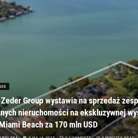
NSE
s Zeder Group wystawia na sprzedaż zesp
nych nieruchomości na ekskluzywnej wy
Miami Beach za 170 mln USD