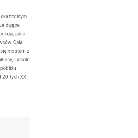
eskazitelnym
we dające
okoju, jakie
wców. Cała
 się mostem z
łnocy, Lincoln
 pobliżu
t 20-tych XX