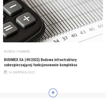
BIZNES I FINANSE
BUDIMEX SA (49/2022) Budowa infrastruktury
zabezpieczającej funkcjonowanie kompleksu
16 SIERPNIA 2022