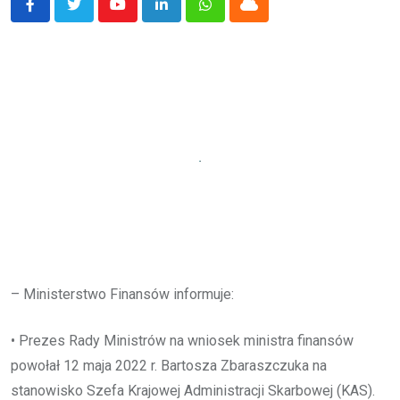
Youtube
LinkedIn
Whatsapp
Cloud
– Ministerstwo Finansów informuje:
• Prezes Rady Ministrów na wniosek ministra finansów
powołał 12 maja 2022 r. Bartosza Zbaraszczuka na
stanowisko Szefa Krajowej Administracji Skarbowej (KAS).