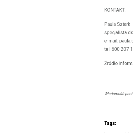
KONTAKT:
Paula Sztark
specjalista ds
e-mail: paula
tel. 600 207 
Źródło infor
Wiadomość pocho
Tags: