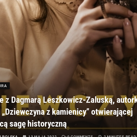
TURA
e z Dagmarą Leszkowicz-Zaluską, autor
 „Dziewczyna z kamienicy” otwierającej
cą sagę historyczną