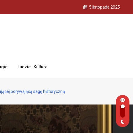
5 listopada 2025
ogie
Ludzie I Kultura
jącej porywającą sagę historyczną