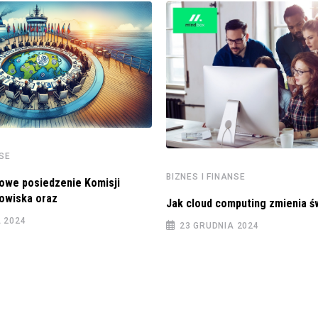
NSE
BIZNES I FINANSE
owe posiedzenie Komisji
dowiska oraz
Jak cloud computing zmienia ś
A 2024
23 GRUDNIA 2024