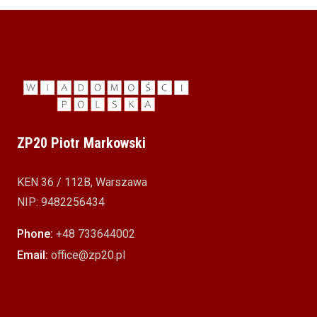
ZP20 Piotr Markowski
KEN 36 / 112B, Warszawa
NIP: 9482256434
Phone:
+48 733644002
Email:
office@zp20.pl