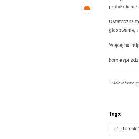
protokołu nie
Cloud
Ostateczna tr
głosowanie, a
Więcej na: htt
kom espi zdz
Źródło informacj
Tags:
efekt sa-ple