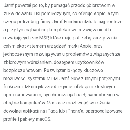
Jamf powstał po to, by pomagać przedsiębiorstwom w
zlikwidowaniu luki pomiędzy tym, co oferuje Apple, a tym,
czego potrzebują firmy. Jamf Fundamentals to najprostsze,
a przy tym najbardziej kompleksowe rozwiązanie dla
rozwijających się MŚP, które mają potrzebę zarządzania
całym ekosystemem urządzeń marki Apple, przy
jednoczesnym rozwiązywaniu problemów związanych ze
zbiorowym wdrażaniem, dostępem użytkowników i
bezpieczeństwem. Rozwiązanie łączy kluczowe
możliwości systemu MDM Jamf Now z innymi potężnymi
funkcjami, takimi jak zapobieganie infekcjom złośliwym
oprogramowaniem, synchronizacja haseł, samoobsługa w
obrębie komputerów Mac oraz możliwość wdrożenia
dowolnej aplikacji na iPada lub iPhone’a, spersonalizowane
profile i pakiety macOS.