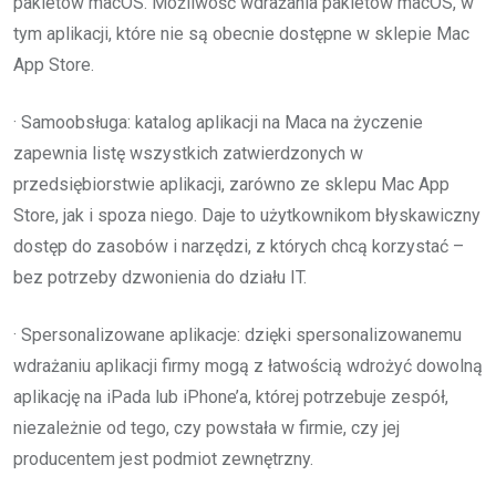
pakietów macOS. Możliwość wdrażania pakietów macOS, w
tym aplikacji, które nie są obecnie dostępne w sklepie Mac
App Store.
· Samoobsługa: katalog aplikacji na Maca na życzenie
zapewnia listę wszystkich zatwierdzonych w
przedsiębiorstwie aplikacji, zarówno ze sklepu Mac App
Store, jak i spoza niego. Daje to użytkownikom błyskawiczny
dostęp do zasobów i narzędzi, z których chcą korzystać –
bez potrzeby dzwonienia do działu IT.
· Spersonalizowane aplikacje: dzięki spersonalizowanemu
wdrażaniu aplikacji firmy mogą z łatwością wdrożyć dowolną
aplikację na iPada lub iPhone’a, której potrzebuje zespół,
niezależnie od tego, czy powstała w firmie, czy jej
producentem jest podmiot zewnętrzny.