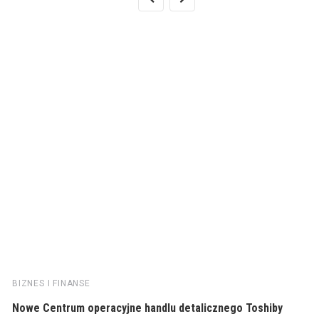
BIZNES I FINANSE
Nowe Centrum operacyjne handlu detalicznego Toshiby