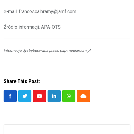
e-mail: francesca.bramy@jamf.com
Źródło informacji: APA-OTS
Informacja dystrybuowana przez: pap-mediaroom.pl
Share This Post:
Youtube
LinkedIn
Whatsapp
Cloud