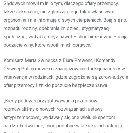
Sądowych mówił m.in. o tym, dlaczego ofiary przemocy,
także seksualnej, nie zgłaszają tego faktu właściwym
organom ani nie informują o swych cierpieniach. Boją się np.
rozpadu rodziny, odebrania im dzieci, stygmatyzacji
społecznej, wstydzą się, a nawet – choć niesłusznie – mają
poczucie winy, które wpoił im ich oprawca.
Komisarz Marta Świnecka z Biura Prewencji Komendy
Głównej Policji mówiła o zaangażowaniu funkcjonariuszy w
interwencje w rodzinach, gdzie zagrożone są zdrowie, życie
ofiar przemocy i znikło poczucie bezpieczeństwa.
„Kiedy podczas przygotowywania przepisów
rozmawialiśmy o nowych rozwiązaniach ustawy
antyprzemocowej, wydawały się one wielu ekspertom
bardzo +odważne+, choć podobne w kilku krajach istnieją.