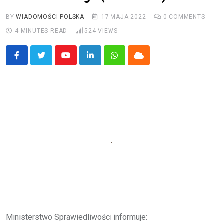
BY
WIADOMOŚCI POLSKA
17 MAJA 2022
0
COMMENTS
4 MINUTES READ
524
VIEWS
Youtube
LinkedIn
Whatsapp
Cloud
Ministerstwo Sprawiedliwości informuje: