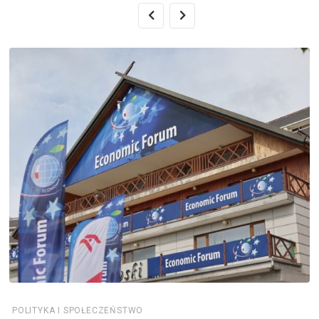
POLITYKA I SPOŁECZEŃSTWO