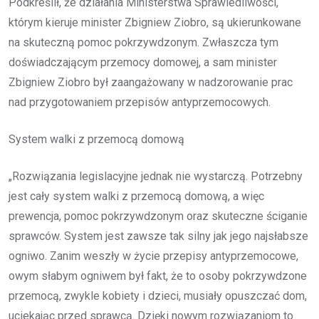
Podkreślił, że działania Ministerstwa Sprawiedliwości,
którym kieruje minister Zbigniew Ziobro, są ukierunkowane
na skuteczną pomoc pokrzywdzonym. Zwłaszcza tym
doświadczającym przemocy domowej, a sam minister
Zbigniew Ziobro był zaangażowany w nadzorowanie prac
nad przygotowaniem przepisów antyprzemocowych.
System walki z przemocą domową
„Rozwiązania legislacyjne jednak nie wystarczą. Potrzebny
jest cały system walki z przemocą domową, a więc
prewencja, pomoc pokrzywdzonym oraz skuteczne ściganie
sprawców. System jest zawsze tak silny jak jego najsłabsze
ogniwo. Zanim weszły w życie przepisy antyprzemocowe,
owym słabym ogniwem był fakt, że to osoby pokrzywdzone
przemocą, zwykle kobiety i dzieci, musiały opuszczać dom,
uciekając przed sprawcą. Dzięki nowym rozwiązaniom to