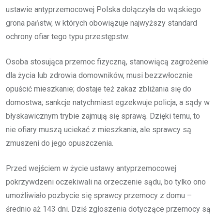
ustawie antyprzemocowej Polska dołączyła do wąskiego
grona państw, w których obowiązuje najwyższy standard
ochrony ofiar tego typu przestępstw.
Osoba stosująca przemoc fizyczną, stanowiącą zagrożenie
dla życia lub zdrowia domowników, musi bezzwłocznie
opuścić mieszkanie; dostaje też zakaz zbliżania się do
domostwa; sankcje natychmiast egzekwuje policja, a sądy w
błyskawicznym trybie zajmują się sprawą. Dzięki temu, to
nie ofiary muszą uciekać z mieszkania, ale sprawcy są
zmuszeni do jego opuszczenia.
Przed wejściem w życie ustawy antyprzemocowej
pokrzywdzeni oczekiwali na orzeczenie sądu, bo tylko ono
umożliwiało pozbycie się sprawcy przemocy z domu –
średnio aż 143 dni. Dziś zgłoszenia dotyczące przemocy są