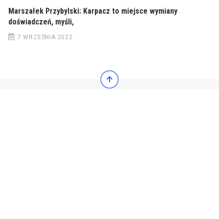
Marszałek Przybylski: Karpacz to miejsce wymiany
doświadczeń, myśli,
7 WRZEŚNIA 2022
© 2022 Wiadomości Polska
© 2022 Wiadomości Polska