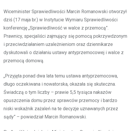
Wiceminister Sprawiedliwości Marcin Romanowski otworzył
dziś (17 maja br.) w Instytucie Wymiaru Sprawiedliwości
konferencję „Sprawiedliwość w walce z przemocą”.
Prawnicy, specjaliści zajmujący się pomocą pokrzywdzonym
i przeciwdziałaniem uzależnieniom oraz dziennikarze
dyskutowali o działaniu ustawy antyprzemocowej i walce z
przemocą domową.
„Przyjęta ponad dwa lata temu ustawa antyprzemocowa,
długo oczekiwana i nowatorska, okazała się skuteczna.
Świadczą o tym liczby – prawie 5,5 tysiąca nakazów
opuszczenia domu przez sprawców przemocy i bardzo
niski wskaźnik zażaleń na te decyzje uznawanych przez
sądy” – powiedział Marcin Romanowski.