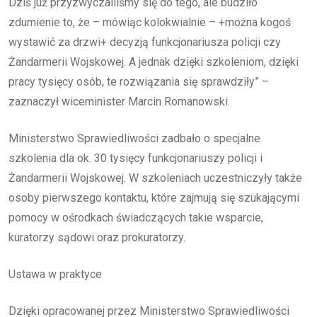
Dziś już przyzwyczailiśmy się do tego, ale budziło
zdumienie to, że – mówiąc kolokwialnie – +można kogoś
wystawić za drzwi+ decyzją funkcjonariusza policji czy
Żandarmerii Wojskowej. A jednak dzięki szkoleniom, dzięki
pracy tysięcy osób, te rozwiązania się sprawdziły” –
zaznaczył wiceminister Marcin Romanowski.
Ministerstwo Sprawiedliwości zadbało o specjalne
szkolenia dla ok. 30 tysięcy funkcjonariuszy policji i
Żandarmerii Wojskowej. W szkoleniach uczestniczyły także
osoby pierwszego kontaktu, które zajmują się szukającymi
pomocy w ośrodkach świadczących takie wsparcie,
kuratorzy sądowi oraz prokuratorzy.
Ustawa w praktyce
Dzięki opracowanej przez Ministerstwo Sprawiedliwości