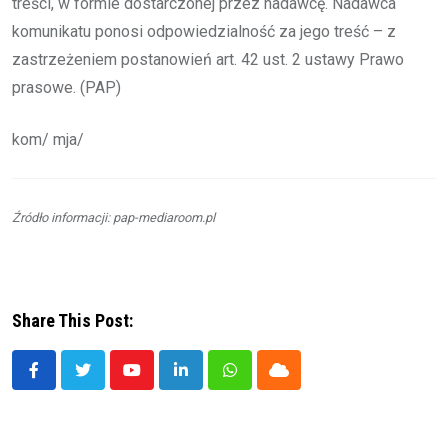
treści, w formie dostarczonej przez nadawcę. Nadawca
komunikatu ponosi odpowiedzialność za jego treść – z
zastrzeżeniem postanowień art. 42 ust. 2 ustawy Prawo
prasowe. (PAP)
kom/ mja/
Źródło informacji: pap-mediaroom.pl
Share This Post:
Youtube
LinkedIn
Whatsapp
Cloud