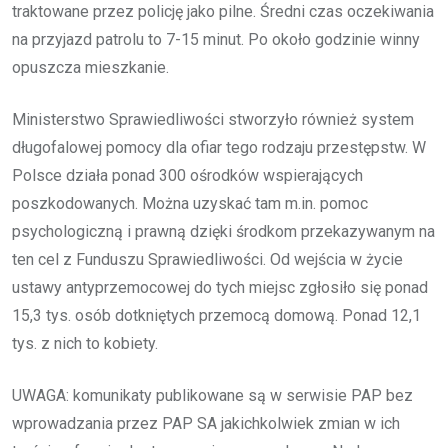
traktowane przez policję jako pilne. Średni czas oczekiwania
na przyjazd patrolu to 7-15 minut. Po około godzinie winny
opuszcza mieszkanie.
Ministerstwo Sprawiedliwości stworzyło również system
długofalowej pomocy dla ofiar tego rodzaju przestępstw. W
Polsce działa ponad 300 ośrodków wspierających
poszkodowanych. Można uzyskać tam m.in. pomoc
psychologiczną i prawną dzięki środkom przekazywanym na
ten cel z Funduszu Sprawiedliwości. Od wejścia w życie
ustawy antyprzemocowej do tych miejsc zgłosiło się ponad
15,3 tys. osób dotkniętych przemocą domową. Ponad 12,1
tys. z nich to kobiety.
UWAGA: komunikaty publikowane są w serwisie PAP bez
wprowadzania przez PAP SA jakichkolwiek zmian w ich