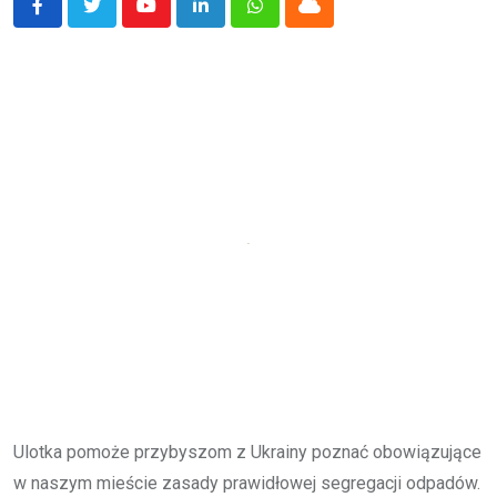
Youtube
LinkedIn
Whatsapp
Cloud
Ulotka pomoże przybyszom z Ukrainy poznać obowiązujące
w naszym mieście zasady prawidłowej segregacji odpadów.