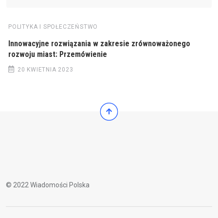
POLITYKA I SPOŁECZEŃSTWO
Innowacyjne rozwiązania w zakresie zrównoważonego
rozwoju miast: Przemówienie
20 KWIETNIA 2023
© 2022 Wiadomości Polska