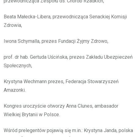
przewodnicząca Zespołu ds. Chorób Rzadkich,
Beata Małecka-Libera, przewodnicząca Senackiej Komisji
Zdrowia,
Iwona Schymalla, prezes Fundacji Żyjmy Zdrowo,
prof. dr hab. Gertuda Uścińska, prezes Zakładu Ubezpieczeń
Społecznych,
Krystyna Wechmann prezes, Federacja Stowarzyszeń
Amazonki.
Kongres uroczyście otworzy Anna Clunes, ambasador
Wielkiej Brytanii w Polsce.
Wśród prelegentów pojawią się m.in.: Krystyna Janda, polska