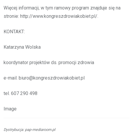
Więcej informacji, w tym ramowy program znajduje się na
stronie: http://www.kongreszdrowiakobiet.pl/.
KONTAKT:
Katarzyna Wolska
koordynator projektów ds. promocji zdrowia
e-mail: biuro@kongreszdrowiakobiet.pl
tel. 607 290 498
Image
Dystrybucja: pap-mediaroom.pl