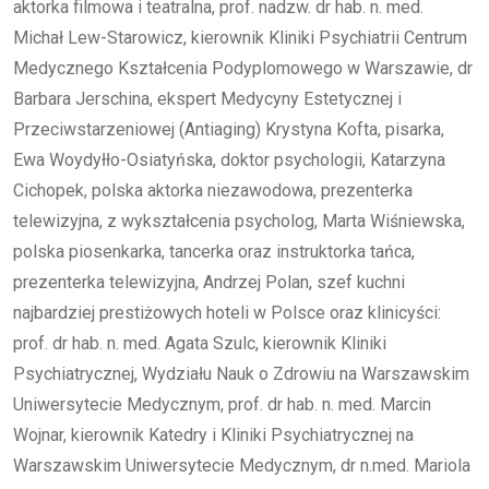
aktorka filmowa i teatralna, prof. nadzw. dr hab. n. med.
Michał Lew-Starowicz, kierownik Kliniki Psychiatrii Centrum
Medycznego Kształcenia Podyplomowego w Warszawie, dr
Barbara Jerschina, ekspert Medycyny Estetycznej i
Przeciwstarzeniowej (Antiaging) Krystyna Kofta, pisarka,
Ewa Woydyłło-Osiatyńska, doktor psychologii, Katarzyna
Cichopek, polska aktorka niezawodowa, prezenterka
telewizyjna, z wykształcenia psycholog, Marta Wiśniewska,
polska piosenkarka, tancerka oraz instruktorka tańca,
prezenterka telewizyjna, Andrzej Polan, szef kuchni
najbardziej prestiżowych hoteli w Polsce oraz klinicyści:
prof. dr hab. n. med. Agata Szulc, kierownik Kliniki
Psychiatrycznej, Wydziału Nauk o Zdrowiu na Warszawskim
Uniwersytecie Medycznym, prof. dr hab. n. med. Marcin
Wojnar, kierownik Katedry i Kliniki Psychiatrycznej na
Warszawskim Uniwersytecie Medycznym, dr n.med. Mariola