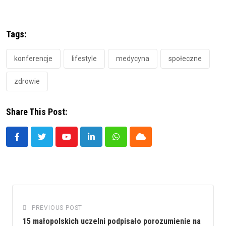
Tags:
konferencje
lifestyle
medycyna
społeczne
zdrowie
Share This Post:
Youtube
LinkedIn
Whatsapp
Cloud
PREVIOUS POST
15 małopolskich uczelni podpisało porozumienie na