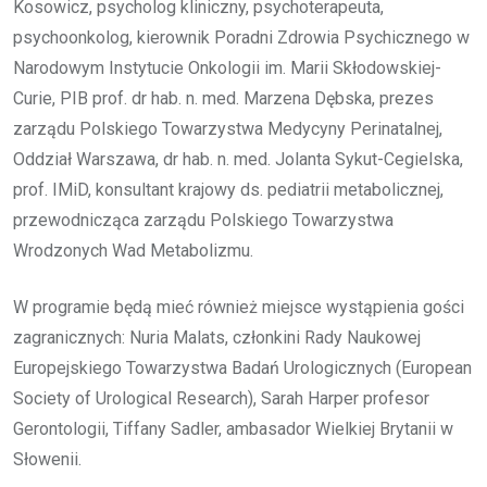
Kosowicz, psycholog kliniczny, psychoterapeuta,
psychoonkolog, kierownik Poradni Zdrowia Psychicznego w
Narodowym Instytucie Onkologii im. Marii Skłodowskiej-
Curie, PIB prof. dr hab. n. med. Marzena Dębska, prezes
zarządu Polskiego Towarzystwa Medycyny Perinatalnej,
Oddział Warszawa, dr hab. n. med. Jolanta Sykut-Cegielska,
prof. IMiD, konsultant krajowy ds. pediatrii metabolicznej,
przewodnicząca zarządu Polskiego Towarzystwa
Wrodzonych Wad Metabolizmu.
W programie będą mieć również miejsce wystąpienia gości
zagranicznych: Nuria Malats, członkini Rady Naukowej
Europejskiego Towarzystwa Badań Urologicznych (European
Society of Urological Research), Sarah Harper profesor
Gerontologii, Tiffany Sadler, ambasador Wielkiej Brytanii w
Słowenii.