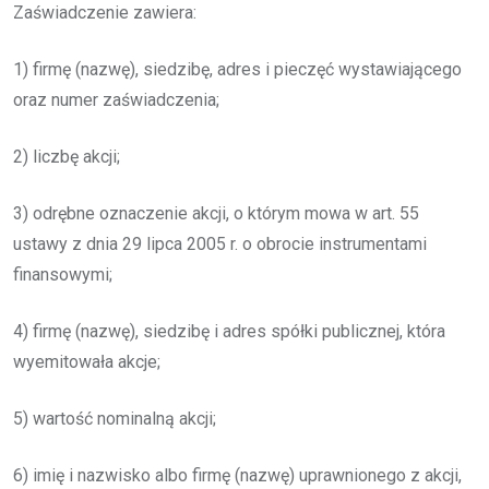
Zaświadczenie zawiera:
1) firmę (nazwę), siedzibę, adres i pieczęć wystawiającego
oraz numer zaświadczenia;
2) liczbę akcji;
3) odrębne oznaczenie akcji, o którym mowa w art. 55
ustawy z dnia 29 lipca 2005 r. o obrocie instrumentami
finansowymi;
4) firmę (nazwę), siedzibę i adres spółki publicznej, która
wyemitowała akcje;
5) wartość nominalną akcji;
6) imię i nazwisko albo firmę (nazwę) uprawnionego z akcji,