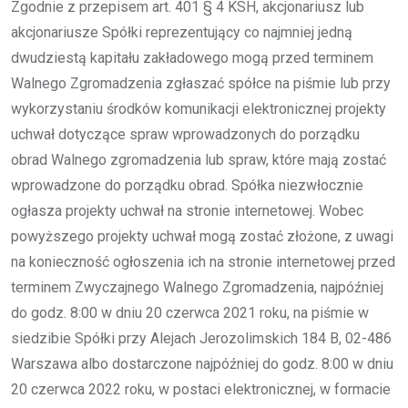
Zgodnie z przepisem art. 401 § 4 KSH, akcjonariusz lub
akcjonariusze Spółki reprezentujący co najmniej jedną
dwudziestą kapitału zakładowego mogą przed terminem
Walnego Zgromadzenia zgłaszać spółce na piśmie lub przy
wykorzystaniu środków komunikacji elektronicznej projekty
uchwał dotyczące spraw wprowadzonych do porządku
obrad Walnego zgromadzenia lub spraw, które mają zostać
wprowadzone do porządku obrad. Spółka niezwłocznie
ogłasza projekty uchwał na stronie internetowej. Wobec
powyższego projekty uchwał mogą zostać złożone, z uwagi
na konieczność ogłoszenia ich na stronie internetowej przed
terminem Zwyczajnego Walnego Zgromadzenia, najpóźniej
do godz. 8:00 w dniu 20 czerwca 2021 roku, na piśmie w
siedzibie Spółki przy Alejach Jerozolimskich 184 B, 02-486
Warszawa albo dostarczone najpóźniej do godz. 8:00 w dniu
20 czerwca 2022 roku, w postaci elektronicznej, w formacie