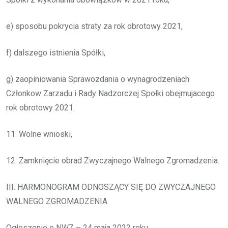
e) sposobu pokrycia straty za rok obrotowy 2021,
f) dalszego istnienia Spółki,
g) zaopiniowania Sprawozdania o wynagrodzeniach
Członkow Zarzadu i Rady Nadzorczej Społki obejmujacego
rok obrotowy 2021.
11. Wolne wnioski,
12. Zamknięcie obrad Zwyczajnego Walnego Zgromadzenia.
III. HARMONOGRAM ODNOSZĄCY SIĘ DO ZWYCZAJNEGO
WALNEGO ZGROMADZENIA
Ogłoszenie o NWZ – 24 maja 2022 roku