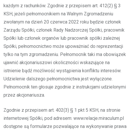
każdym z rachunków. Zgodnie z przepisem art. 412(2) § 3
KSH, jeżeli pełnomocnikiem na Walnym Zgromadzeniu
zwołanym na dzień 20 czerwca 2022 roku będzie członek
Zarządu Spółki, członek Rady Nadzorczej Spółki, pracownik
Spółki lub członek organów lub pracownik spółki zależnej
Spółki, pełnomocnictwo może upoważniać do reprezentacji
tylko na tym zgromadzeniu. Pełnomocnik taki ma obowiązek
ujawnić akcjonariuszowi okoliczności wskazujące na
istnienie bądź możliwość wystąpienia konfliktu interesów.
Udzielenie dalszego pełnomocnictwa jest wyłączone.
Pełnomocnik ten głosuje zgodnie z instrukcjami udzielonymi
przez akcjonariusza.
Zgodnie z przepisem art. 402(3) § 1 pkt 5 KSH, na stronie
internetowej Spółki, pod adresem: www.relacje.miraculum.pl
dostępne są formularze pozwalające na wykonywanie prawa