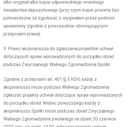
albo oryginał albo kopia odpowiedniego imiennego
świadectwa depozytowego (przy czym kopie powinny być
potwierdzone za zgodność z oryginałem przez podmiot
uprawniony zgodnie z powszechnie obowiązującymi
przepisami prawa).
3. Prawo akcjonariusza do zgłaszania projektów uchwał
dotyczących spraw wprowadzonych do porządku obrad
podczas Zwyczajnego Walnego Zgromadzenia Spółki.
Zgodnie z przepisem art. 401 § 5 KSH, każdy z
akcjonariuszy może podczas Walnego Zgromadzenia
zgłaszać projekty uchwał dotyczące spraw wprowadzonych
do porządku obrad. Wobec powyższego każdy z
akcjonariuszy Spółki może podczas obrad Zwyczajnego
Walnego Zgromadzenia zwołanego na dzień 20 czerwca
2022 roku, na godz. 13:00, zgłaszać projekty uchwał