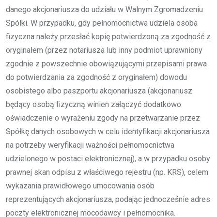
danego akcjonariusza do udziału w Walnym Zgromadzeniu
Spółki. W przypadku, gdy pełnomocnictwa udziela osoba
fizyczna należy przesłać kopię potwierdzoną za zgodność z
oryginałem (przez notariusza lub inny podmiot uprawniony
zgodnie z powszechnie obowiązującymi przepisami prawa
do potwierdzania za zgodność z oryginałem) dowodu
osobistego albo paszportu akcjonariusza (akcjonariusz
będący osobą fizyczną winien załączyć dodatkowo
oświadczenie o wyrażeniu zgody na przetwarzanie przez
Spółkę danych osobowych w celu identyfikacji akcjonariusza
na potrzeby weryfikacji ważności pełnomocnictwa
udzielonego w postaci elektronicznej), a w przypadku osoby
prawnej skan odpisu z właściwego rejestru (np. KRS), celem
wykazania prawidłowego umocowania osób
reprezentujących akcjonariusza, podając jednocześnie adres
poczty elektronicznej mocodawcy i pełnomocnika.