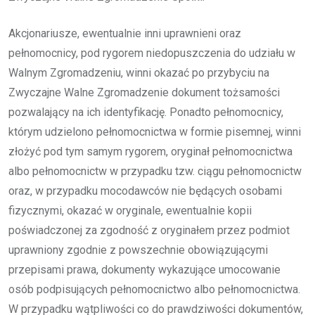
Akcjonariusze, ewentualnie inni uprawnieni oraz
pełnomocnicy, pod rygorem niedopuszczenia do udziału w
Walnym Zgromadzeniu, winni okazać po przybyciu na
Zwyczajne Walne Zgromadzenie dokument tożsamości
pozwalający na ich identyfikację. Ponadto pełnomocnicy,
którym udzielono pełnomocnictwa w formie pisemnej, winni
złożyć pod tym samym rygorem, oryginał pełnomocnictwa
albo pełnomocnictw w przypadku tzw. ciągu pełnomocnictw
oraz, w przypadku mocodawców nie będących osobami
fizycznymi, okazać w oryginale, ewentualnie kopii
poświadczonej za zgodność z oryginałem przez podmiot
uprawniony zgodnie z powszechnie obowiązującymi
przepisami prawa, dokumenty wykazujące umocowanie
osób podpisujących pełnomocnictwo albo pełnomocnictwa.
W przypadku wątpliwości co do prawdziwości dokumentów,