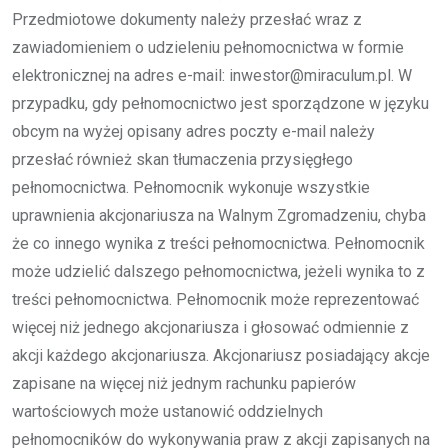
Przedmiotowe dokumenty należy przesłać wraz z
zawiadomieniem o udzieleniu pełnomocnictwa w formie
elektronicznej na adres e-mail: inwestor@miraculum.pl. W
przypadku, gdy pełnomocnictwo jest sporządzone w języku
obcym na wyżej opisany adres poczty e-mail należy
przesłać również skan tłumaczenia przysięgłego
pełnomocnictwa. Pełnomocnik wykonuje wszystkie
uprawnienia akcjonariusza na Walnym Zgromadzeniu, chyba
że co innego wynika z treści pełnomocnictwa. Pełnomocnik
może udzielić dalszego pełnomocnictwa, jeżeli wynika to z
treści pełnomocnictwa. Pełnomocnik może reprezentować
więcej niż jednego akcjonariusza i głosować odmiennie z
akcji każdego akcjonariusza. Akcjonariusz posiadający akcje
zapisane na więcej niż jednym rachunku papierów
wartościowych może ustanowić oddzielnych
pełnomocników do wykonywania praw z akcji zapisanych na