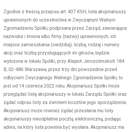
Zgodnie z treścią przepisu art. 407 KSH, lista akcjonariuszy
uprawnionych do uczestnictwa w Zwyczajnym Walnym
Zgromadzeniu Spółki, podpisana przez Zarząd, zawierająca
nazwiska i imiona albo firmy (nazwy) uprawnionych, ich
miejsce zamieszkania (siedzibę), liczbę, rodzaj i numery
akcji oraz liczbę przysługujących im głosów, będzie
wyłożona w lokalu Spółki, przy Alejach Jerozolimskich 184
B, 02-486 Warszawa, przez trzy dni powszednie przed
odbyciem Zwyczajnego Walnego Zgromadzenia Spółki, to
jest od 14 czerwca 2022 roku. Akcjonariusz Spółki może
przeglądać listę akcjonariuszy w lokalu Zarządu Spółki oraz
żądać odpisu listy za zwrotem kosztów jego sporządzenia.
Akcjonariusz może również żądać przesłania mu listy
akcjonariuszy nieodpłatnie pocztą elektroniczną, podając
adres, na który lista powinna być wysłana. Akcjonariusz ma