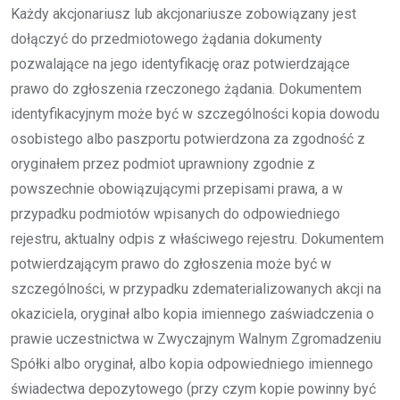
Każdy akcjonariusz lub akcjonariusze zobowiązany jest
dołączyć do przedmiotowego żądania dokumenty
pozwalające na jego identyfikację oraz potwierdzające
prawo do zgłoszenia rzeczonego żądania. Dokumentem
identyfikacyjnym może być w szczególności kopia dowodu
osobistego albo paszportu potwierdzona za zgodność z
oryginałem przez podmiot uprawniony zgodnie z
powszechnie obowiązującymi przepisami prawa, a w
przypadku podmiotów wpisanych do odpowiedniego
rejestru, aktualny odpis z właściwego rejestru. Dokumentem
potwierdzającym prawo do zgłoszenia może być w
szczególności, w przypadku zdematerializowanych akcji na
okaziciela, oryginał albo kopia imiennego zaświadczenia o
prawie uczestnictwa w Zwyczajnym Walnym Zgromadzeniu
Spółki albo oryginał, albo kopia odpowiedniego imiennego
świadectwa depozytowego (przy czym kopie powinny być