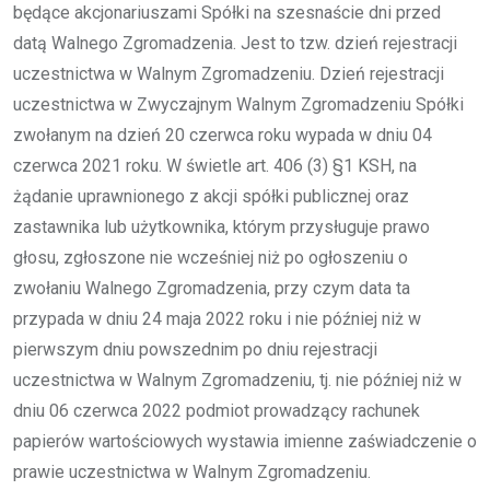
będące akcjonariuszami Spółki na szesnaście dni przed
datą Walnego Zgromadzenia. Jest to tzw. dzień rejestracji
uczestnictwa w Walnym Zgromadzeniu. Dzień rejestracji
uczestnictwa w Zwyczajnym Walnym Zgromadzeniu Spółki
zwołanym na dzień 20 czerwca roku wypada w dniu 04
czerwca 2021 roku. W świetle art. 406 (3) §1 KSH, na
żądanie uprawnionego z akcji spółki publicznej oraz
zastawnika lub użytkownika, którym przysługuje prawo
głosu, zgłoszone nie wcześniej niż po ogłoszeniu o
zwołaniu Walnego Zgromadzenia, przy czym data ta
przypada w dniu 24 maja 2022 roku i nie później niż w
pierwszym dniu powszednim po dniu rejestracji
uczestnictwa w Walnym Zgromadzeniu, tj. nie później niż w
dniu 06 czerwca 2022 podmiot prowadzący rachunek
papierów wartościowych wystawia imienne zaświadczenie o
prawie uczestnictwa w Walnym Zgromadzeniu.