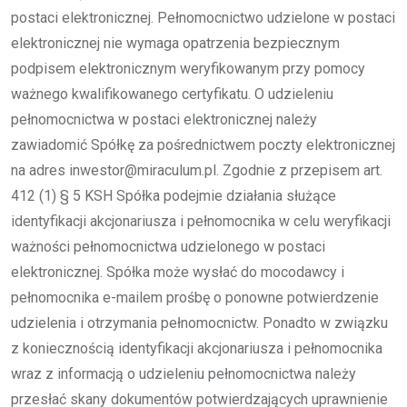
postaci elektronicznej. Pełnomocnictwo udzielone w postaci
elektronicznej nie wymaga opatrzenia bezpiecznym
podpisem elektronicznym weryfikowanym przy pomocy
ważnego kwalifikowanego certyfikatu. O udzieleniu
pełnomocnictwa w postaci elektronicznej należy
zawiadomić Spółkę za pośrednictwem poczty elektronicznej
na adres inwestor@miraculum.pl. Zgodnie z przepisem art.
412 (1) § 5 KSH Spółka podejmie działania służące
identyfikacji akcjonariusza i pełnomocnika w celu weryfikacji
ważności pełnomocnictwa udzielonego w postaci
elektronicznej. Spółka może wysłać do mocodawcy i
pełnomocnika e-mailem prośbę o ponowne potwierdzenie
udzielenia i otrzymania pełnomocnictw. Ponadto w związku
z koniecznością identyfikacji akcjonariusza i pełnomocnika
wraz z informacją o udzieleniu pełnomocnictwa należy
przesłać skany dokumentów potwierdzających uprawnienie