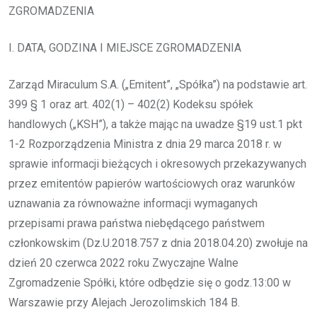
ZGROMADZENIA
I. DATA, GODZINA I MIEJSCE ZGROMADZENIA
Zarząd Miraculum S.A. („Emitent”, „Spółka”) na podstawie art.
399 § 1 oraz art. 402(1) – 402(2) Kodeksu spółek
handlowych („KSH”), a także mając na uwadze §19 ust.1 pkt
1-2 Rozporządzenia Ministra z dnia 29 marca 2018 r. w
sprawie informacji bieżących i okresowych przekazywanych
przez emitentów papierów wartościowych oraz warunków
uznawania za równoważne informacji wymaganych
przepisami prawa państwa niebędącego państwem
członkowskim (Dz.U.2018.757 z dnia 2018.04.20) zwołuje na
dzień 20 czerwca 2022 roku Zwyczajne Walne
Zgromadzenie Spółki, które odbędzie się o godz.13:00 w
Warszawie przy Alejach Jerozolimskich 184 B.