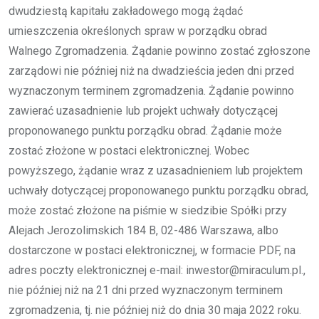
dwudziestą kapitału zakładowego mogą żądać
umieszczenia określonych spraw w porządku obrad
Walnego Zgromadzenia. Żądanie powinno zostać zgłoszone
zarządowi nie później niż na dwadzieścia jeden dni przed
wyznaczonym terminem zgromadzenia. Żądanie powinno
zawierać uzasadnienie lub projekt uchwały dotyczącej
proponowanego punktu porządku obrad. Żądanie może
zostać złożone w postaci elektronicznej. Wobec
powyższego, żądanie wraz z uzasadnieniem lub projektem
uchwały dotyczącej proponowanego punktu porządku obrad,
może zostać złożone na piśmie w siedzibie Spółki przy
Alejach Jerozolimskich 184 B, 02-486 Warszawa, albo
dostarczone w postaci elektronicznej, w formacie PDF, na
adres poczty elektronicznej e-mail: inwestor@miraculum.pl.,
nie później niż na 21 dni przed wyznaczonym terminem
zgromadzenia, tj. nie później niż do dnia 30 maja 2022 roku.