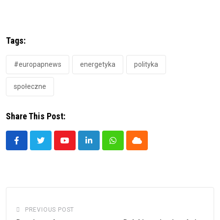
Tags:
#europapnews
energetyka
polityka
społeczne
Share This Post:
Youtube
LinkedIn
Whatsapp
Cloud
PREVIOUS POST