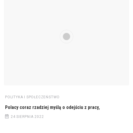
POLITYKA I SPOŁECZEŃSTWO
Polacy coraz rzadziej myślą o odejściu z pracy,
24 SIERPNIA 2022