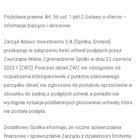
Podstawa prawna: Art. 56 ust. 1 pkt 2 Ustawy o ofercie –
informacje bieżące i okresowe
Zarząd Adiuvo Investments S.A. [Spółka, Emitent]
przekazuje w załączeniu treść uchwał podjętych przez
Zwyczajne Walne Zgromadzenie Spółki w dniu 23 czerwca
2022 r. [ZWZ]. Podczas obrad ZWZ nie odstąpiono od
rozpatrzenia któregokolwiek z punktów planowanego
porządku obrad, nie zgłoszono do protokołu sprzeciwów w
stosunku do żadnej z podjętych uchwał, a ponadto nie
wystąpiła sytuacja poddania pod głosowanie uchwały, która
nie została podjęta.
Dodatkowo Spółka informuje, że roczne sprawozdania
finansowe i sprawozdanie Zarządu z działalności Emitenta