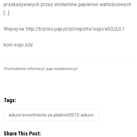
przekazywanych przez emitentów papierów wartościowych
[…].
Więcej na: http://biznes.pap.pl/pl/reports/espi/all,0,0,0,1
kom espi zdz
Pochodzenie informacji: pap-mediaroom.pl
Tags:
adiuvo investments sa-pladviv00015-adiuvo
Share This Post: