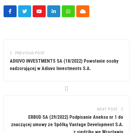
Youtube
LinkedIn
Whatsapp
Cloud
PREVIOUS POST
ADIUVO INVESTMENTS SA (18/2022) Powołanie osoby
nadzorującej w Adiuvo Investments S.A.
NEXT POST
ERBUD SA (29/2022) Podpisanie Aneksu nr 1 do
znaczącej umowy ze Spółką Vantage Development S.A.
z siedzibą we Wrocławiu