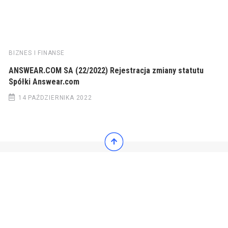
BIZNES I FINANSE
ANSWEAR.COM SA (22/2022) Rejestracja zmiany statutu
Spółki Answear.com
14 PAŹDZIERNIKA 2022
© 2022 Wiadomości Polska