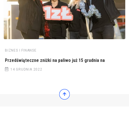
BIZNES I FINANSE
Przedświąteczne zniżki na paliwo już 15 grudnia na
14 GRUDNIA 2022