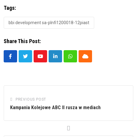
Tags:
bbi development sa-plnfi1200018-12piast
Share This Post:
Youtube
LinkedIn
Whatsapp
Cloud
PREVIOUS POST
Kampania Kolejowe ABC II rusza w mediach