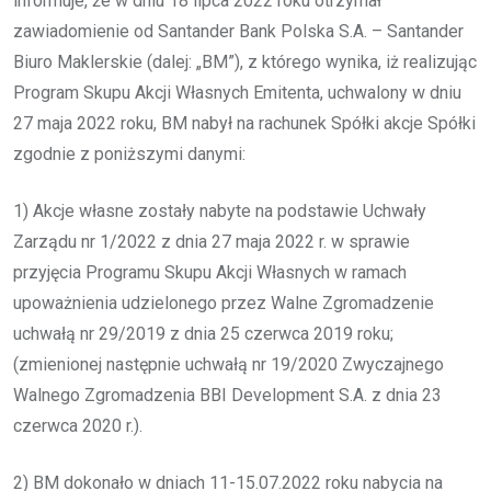
informuje, że w dniu 18 lipca 2022 roku otrzymał
zawiadomienie od Santander Bank Polska S.A. – Santander
Biuro Maklerskie (dalej: „BM”), z którego wynika, iż realizując
Program Skupu Akcji Własnych Emitenta, uchwalony w dniu
27 maja 2022 roku, BM nabył na rachunek Spółki akcje Spółki
zgodnie z poniższymi danymi:
1) Akcje własne zostały nabyte na podstawie Uchwały
Zarządu nr 1/2022 z dnia 27 maja 2022 r. w sprawie
przyjęcia Programu Skupu Akcji Własnych w ramach
upoważnienia udzielonego przez Walne Zgromadzenie
uchwałą nr 29/2019 z dnia 25 czerwca 2019 roku;
(zmienionej następnie uchwałą nr 19/2020 Zwyczajnego
Walnego Zgromadzenia BBI Development S.A. z dnia 23
czerwca 2020 r.).
2) BM dokonało w dniach 11-15.07.2022 roku nabycia na