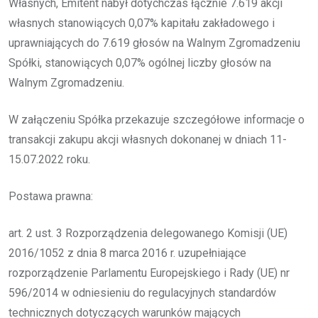
Własnych, Emitent nabył dotychczas łącznie 7.619 akcji
własnych stanowiących 0,07% kapitału zakładowego i
uprawniających do 7.619 głosów na Walnym Zgromadzeniu
Spółki, stanowiących 0,07% ogólnej liczby głosów na
Walnym Zgromadzeniu.
W załączeniu Spółka przekazuje szczegółowe informacje o
transakcji zakupu akcji własnych dokonanej w dniach 11-
15.07.2022 roku.
Postawa prawna:
art. 2 ust. 3 Rozporządzenia delegowanego Komisji (UE)
2016/1052 z dnia 8 marca 2016 r. uzupełniające
rozporządzenie Parlamentu Europejskiego i Rady (UE) nr
596/2014 w odniesieniu do regulacyjnych standardów
technicznych dotyczących warunków mających