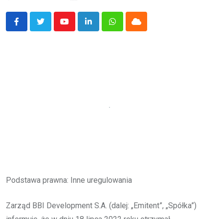
Youtube
LinkedIn
Whatsapp
Cloud
Podstawa prawna: Inne uregulowania
Zarząd BBI Development S.A. (dalej: „Emitent”, „Spółka”)