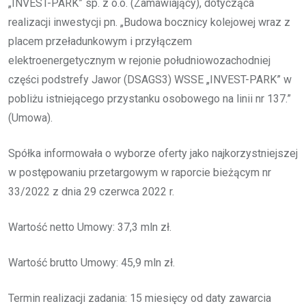
„INVEST-PARK” sp. z o.o. (Zamawiający), dotycząca
realizacji inwestycji pn. „Budowa bocznicy kolejowej wraz z
placem przeładunkowym i przyłączem
elektroenergetycznym w rejonie południowozachodniej
części podstrefy Jawor (DSAGS3) WSSE „INVEST-PARK” w
pobliżu istniejącego przystanku osobowego na linii nr 137.”
(Umowa).
Spółka informowała o wyborze oferty jako najkorzystniejszej
w postępowaniu przetargowym w raporcie bieżącym nr
33/2022 z dnia 29 czerwca 2022 r.
Wartość netto Umowy: 37,3 mln zł.
Wartość brutto Umowy: 45,9 mln zł.
Termin realizacji zadania: 15 miesięcy od daty zawarcia