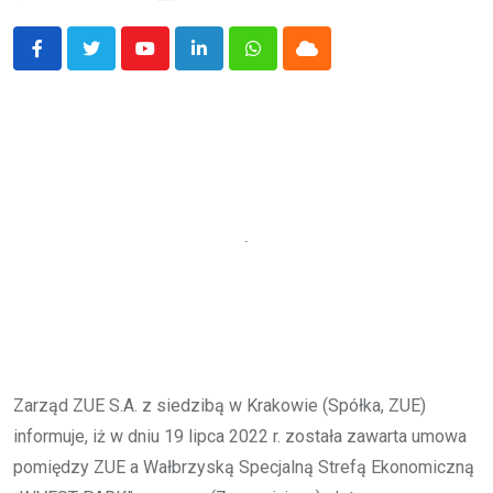
Youtube
LinkedIn
Whatsapp
Cloud
Zarząd ZUE S.A. z siedzibą w Krakowie (Spółka, ZUE)
informuje, iż w dniu 19 lipca 2022 r. została zawarta umowa
pomiędzy ZUE a Wałbrzyską Specjalną Strefą Ekonomiczną