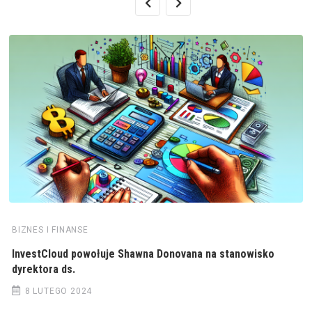
BIZNES I FINANSE
InvestCloud powołuje Shawna Donovana na stanowisko
dyrektora ds.
8 LUTEGO 2024