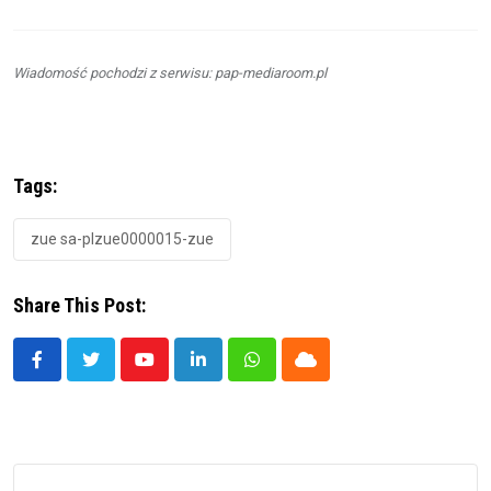
Wiadomość pochodzi z serwisu: pap-mediaroom.pl
Tags:
zue sa-plzue0000015-zue
Share This Post:
Youtube
LinkedIn
Whatsapp
Cloud