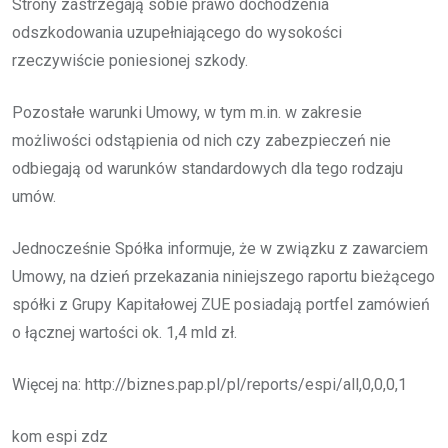
Strony zastrzegają sobie prawo dochodzenia
odszkodowania uzupełniającego do wysokości
rzeczywiście poniesionej szkody.
Pozostałe warunki Umowy, w tym m.in. w zakresie
możliwości odstąpienia od nich czy zabezpieczeń nie
odbiegają od warunków standardowych dla tego rodzaju
umów.
Jednocześnie Spółka informuje, że w związku z zawarciem
Umowy, na dzień przekazania niniejszego raportu bieżącego
spółki z Grupy Kapitałowej ZUE posiadają portfel zamówień
o łącznej wartości ok. 1,4 mld zł.
Więcej na: http://biznes.pap.pl/pl/reports/espi/all,0,0,0,1
kom espi zdz