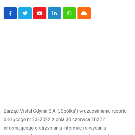
Youtube
LinkedIn
Whatsapp
Cloud
Zarząd Vistal Gdynia S.A. („Spółka”) w uzupełnieniu raportu
bieżącego nr 23/2022 z dnia 30 czerwca 2022 r.
informującego o otrzymaniu informacji o wydaniu