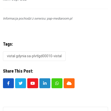
Informacja pochodzi z serwisu: pap-mediaroom.pl
Tags:
vistal gdynia sa-plvtlgd00010-vistal
Share This Post:
Youtube
LinkedIn
Whatsapp
Cloud