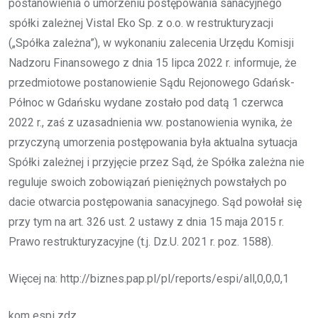
postanowienia o umorzeniu postępowania sanacyjnego
spółki zależnej Vistal Eko Sp. z o.o. w restrukturyzacji
(„Spółka zależna”), w wykonaniu zalecenia Urzędu Komisji
Nadzoru Finansowego z dnia 15 lipca 2022 r. informuje, że
przedmiotowe postanowienie Sądu Rejonowego Gdańsk-
Północ w Gdańsku wydane zostało pod datą 1 czerwca
2022 r., zaś z uzasadnienia ww. postanowienia wynika, że
przyczyną umorzenia postępowania była aktualna sytuacja
Spółki zależnej i przyjęcie przez Sąd, że Spółka zależna nie
reguluje swoich zobowiązań pieniężnych powstałych po
dacie otwarcia postępowania sanacyjnego. Sąd powołał się
przy tym na art. 326 ust. 2 ustawy z dnia 15 maja 2015 r.
Prawo restrukturyzacyjne (t.j. Dz.U. 2021 r. poz. 1588).
Więcej na: http://biznes.pap.pl/pl/reports/espi/all,0,0,0,1
kom espi zdz