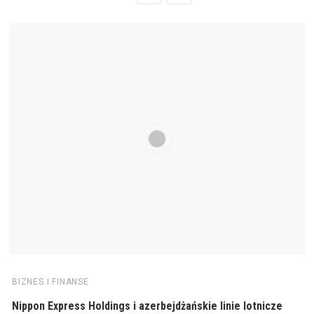
BIZNES I FINANSE
Nippon Express Holdings i azerbejdżańskie linie lotnicze