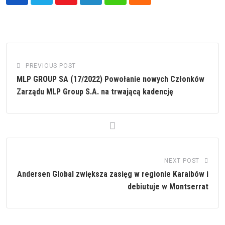
Youtube
LinkedIn
Whatsapp
Cloud
PREVIOUS POST
MLP GROUP SA (17/2022) Powołanie nowych Członków
Zarządu MLP Group S.A. na trwającą kadencję
NEXT POST
Andersen Global zwiększa zasięg w regionie Karaibów i
debiutuje w Montserrat