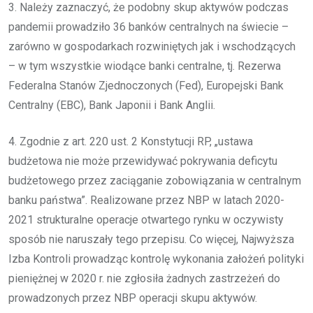
3. Należy zaznaczyć, że podobny skup aktywów podczas
pandemii prowadziło 36 banków centralnych na świecie –
zarówno w gospodarkach rozwiniętych jak i wschodzących
– w tym wszystkie wiodące banki centralne, tj. Rezerwa
Federalna Stanów Zjednoczonych (Fed), Europejski Bank
Centralny (EBC), Bank Japonii i Bank Anglii.
4. Zgodnie z art. 220 ust. 2 Konstytucji RP, „ustawa
budżetowa nie może przewidywać pokrywania deficytu
budżetowego przez zaciąganie zobowiązania w centralnym
banku państwa”. Realizowane przez NBP w latach 2020-
2021 strukturalne operacje otwartego rynku w oczywisty
sposób nie naruszały tego przepisu. Co więcej, Najwyższa
Izba Kontroli prowadząc kontrolę wykonania założeń polityki
pieniężnej w 2020 r. nie zgłosiła żadnych zastrzeżeń do
prowadzonych przez NBP operacji skupu aktywów.