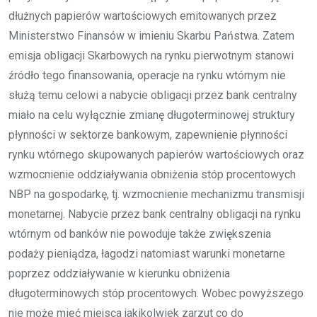
dłużnych papierów wartościowych emitowanych przez
Ministerstwo Finansów w imieniu Skarbu Państwa. Zatem
emisja obligacji Skarbowych na rynku pierwotnym stanowi
źródło tego finansowania, operacje na rynku wtórnym nie
służą temu celowi a nabycie obligacji przez bank centralny
miało na celu wyłącznie zmianę długoterminowej struktury
płynności w sektorze bankowym, zapewnienie płynności
rynku wtórnego skupowanych papierów wartościowych oraz
wzmocnienie oddziaływania obniżenia stóp procentowych
NBP na gospodarkę, tj. wzmocnienie mechanizmu transmisji
monetarnej. Nabycie przez bank centralny obligacji na rynku
wtórnym od banków nie powoduje także zwiększenia
podaży pieniądza, łagodzi natomiast warunki monetarne
poprzez oddziaływanie w kierunku obniżenia
długoterminowych stóp procentowych. Wobec powyższego
nie może mieć miejsca jakikolwiek zarzut co do