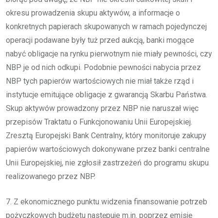
okresu prowadzenia skupu aktywów, a informacje o
konkretnych papierach skupowanych w ramach pojedynczej
operacji podawane były tuż przed aukcją, banki mogące
nabyć obligacje na rynku pierwotnym nie miały pewności, czy
NBP je od nich odkupi. Podobnie pewności nabycia przez
NBP tych papierów wartościowych nie miał także rząd i
instytucje emitujące obligacje z gwarancją Skarbu Państwa.
Skup aktywów prowadzony przez NBP nie naruszał więc
przepisów Traktatu o Funkcjonowaniu Unii Europejskiej.
Zresztą Europejski Bank Centralny, który monitoruje zakupy
papierów wartościowych dokonywane przez banki centralne
Unii Europejskiej, nie zgłosił zastrzeżeń do programu skupu
realizowanego przez NBP.
7. Z ekonomicznego punktu widzenia finansowanie potrzeb
pożyczkowych budżetu następuje m.in. poprzez emisję