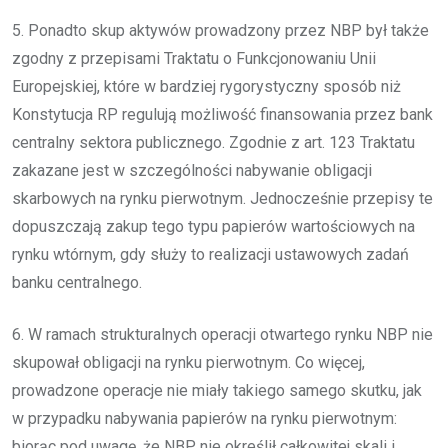
5. Ponadto skup aktywów prowadzony przez NBP był także
zgodny z przepisami Traktatu o Funkcjonowaniu Unii
Europejskiej, które w bardziej rygorystyczny sposób niż
Konstytucja RP regulują możliwość finansowania przez bank
centralny sektora publicznego. Zgodnie z art. 123 Traktatu
zakazane jest w szczególności nabywanie obligacji
skarbowych na rynku pierwotnym. Jednocześnie przepisy te
dopuszczają zakup tego typu papierów wartościowych na
rynku wtórnym, gdy służy to realizacji ustawowych zadań
banku centralnego.
6. W ramach strukturalnych operacji otwartego rynku NBP nie
skupował obligacji na rynku pierwotnym. Co więcej,
prowadzone operacje nie miały takiego samego skutku, jak
w przypadku nabywania papierów na rynku pierwotnym:
biorąc pod uwagę, że NBP nie określił całkowitej skali i