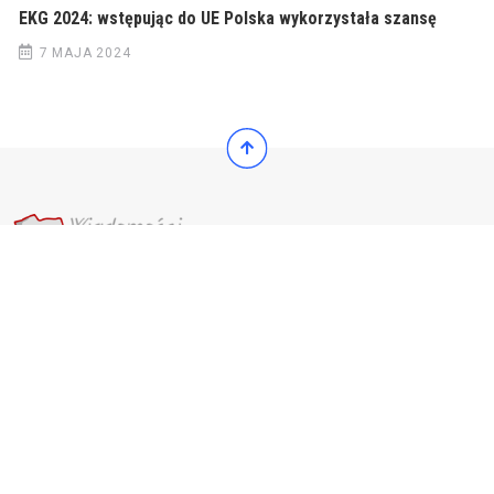
EKG 2024: wstępując do UE Polska wykorzystała szansę
7 MAJA 2024
© 2022 Wiadomości Polska
© 2022 Wiadomości Polska
Exit mobile version