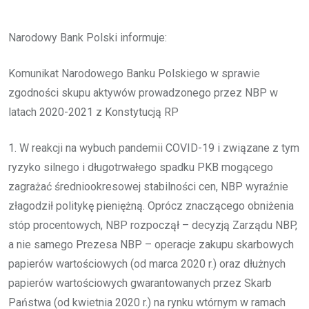
Narodowy Bank Polski informuje:
Komunikat Narodowego Banku Polskiego w sprawie
zgodności skupu aktywów prowadzonego przez NBP w
latach 2020-2021 z Konstytucją RP
1. W reakcji na wybuch pandemii COVID-19 i związane z tym
ryzyko silnego i długotrwałego spadku PKB mogącego
zagrażać średniookresowej stabilności cen, NBP wyraźnie
złagodził politykę pieniężną. Oprócz znaczącego obniżenia
stóp procentowych, NBP rozpoczął – decyzją Zarządu NBP,
a nie samego Prezesa NBP – operacje zakupu skarbowych
papierów wartościowych (od marca 2020 r.) oraz dłużnych
papierów wartościowych gwarantowanych przez Skarb
Państwa (od kwietnia 2020 r.) na rynku wtórnym w ramach