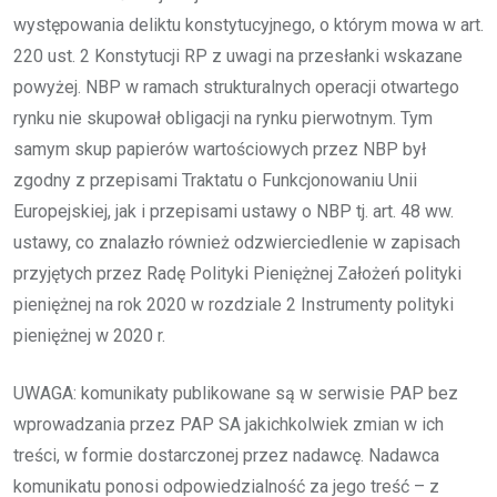
występowania deliktu konstytucyjnego, o którym mowa w art.
220 ust. 2 Konstytucji RP z uwagi na przesłanki wskazane
powyżej. NBP w ramach strukturalnych operacji otwartego
rynku nie skupował obligacji na rynku pierwotnym. Tym
samym skup papierów wartościowych przez NBP był
zgodny z przepisami Traktatu o Funkcjonowaniu Unii
Europejskiej, jak i przepisami ustawy o NBP tj. art. 48 ww.
ustawy, co znalazło również odzwierciedlenie w zapisach
przyjętych przez Radę Polityki Pieniężnej Założeń polityki
pieniężnej na rok 2020 w rozdziale 2 Instrumenty polityki
pieniężnej w 2020 r.
UWAGA: komunikaty publikowane są w serwisie PAP bez
wprowadzania przez PAP SA jakichkolwiek zmian w ich
treści, w formie dostarczonej przez nadawcę. Nadawca
komunikatu ponosi odpowiedzialność za jego treść – z