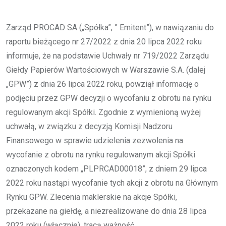
Zarząd PROCAD SA („Spółka”, ” Emitent”), w nawiązaniu do
raportu bieżącego nr 27/2022 z dnia 20 lipca 2022 roku
informuje, że na podstawie Uchwały nr 719/2022 Zarządu
Giełdy Papierów Wartościowych w Warszawie S.A. (dalej
„GPW”) z dnia 26 lipca 2022 roku, powziął informację o
podjęciu przez GPW decyzji o wycofaniu z obrotu na rynku
regulowanym akcji Spółki. Zgodnie z wymienioną wyżej
uchwałą, w związku z decyzją Komisji Nadzoru
Finansowego w sprawie udzielenia zezwolenia na
wycofanie z obrotu na rynku regulowanym akcji Spółki
oznaczonych kodem „PLPRCAD00018”, z dniem 29 lipca
2022 roku nastąpi wycofanie tych akcji z obrotu na Głównym
Rynku GPW. Zlecenia maklerskie na akcje Spółki,
przekazane na giełdę, a niezrealizowane do dnia 28 lipca
2022 roku (włącznie), tracą ważność.