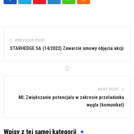
Youtube
LinkedIn
Whatsapp
Cloud
PREVIOUS POST
STARHEDGE SA (14/2022) Zawarcie umowy objęcia akcji
NEXT POST
MI: Zwiększanie potencjału w zakresie przeładunku
węgla (komunikat)
Wpisy z tej samej kategorii