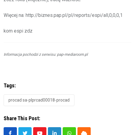
Więcej na: http://biznes.pap.pl/pl/reports/espi/all,0,0,0,1
kom espi zdz
Informacja pochodzi z serwisu: pap-mediaroom.pl
Tags:
procad sa-plprcad00018-procad
Share This Post: