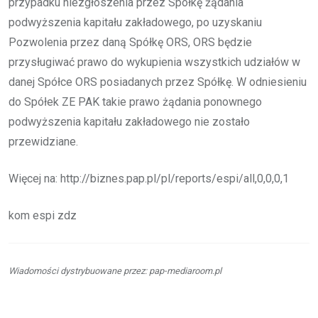
przypadku niezgłoszenia przez Spółkę żądania
podwyższenia kapitału zakładowego, po uzyskaniu
Pozwolenia przez daną Spółkę ORS, ORS będzie
przysługiwać prawo do wykupienia wszystkich udziałów w
danej Spółce ORS posiadanych przez Spółkę. W odniesieniu
do Spółek ZE PAK takie prawo żądania ponownego
podwyższenia kapitału zakładowego nie zostało
przewidziane.
Więcej na: http://biznes.pap.pl/pl/reports/espi/all,0,0,0,1
kom espi zdz
Wiadomości dystrybuowane przez: pap-mediaroom.pl