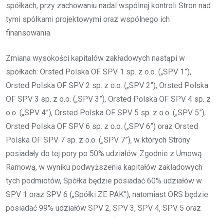
spółkach, przy zachowaniu nadal wspólnej kontroli Stron nad
tymi spółkami projektowymi oraz wspólnego ich
finansowania.
Zmiana wysokości kapitałów zakładowych nastąpi w
spółkach: Orsted Polska OF SPV 1 sp. z o.o. („SPV 1”),
Orsted Polska OF SPV 2 sp. z o.o. („SPV 2”), Orsted Polska
OF SPV 3 sp. z o.o. („SPV 3”), Orsted Polska OF SPV 4 sp. z
o.o. („SPV 4”), Orsted Polska OF SPV 5 sp. z o.o. („SPV 5”),
Orsted Polska OF SPV 6 sp. z o.o. („SPV 6”) oraz Orsted
Polska OF SPV 7 sp. z o.o. („SPV 7”), w których Strony
posiadały do tej pory po 50% udziałów. Zgodnie z Umową
Ramową, w wyniku podwyższenia kapitałów zakładowych
tych podmiotów, Spółka będzie posiadać 60% udziałów w
SPV 1 oraz SPV 6 („Spółki ZE PAK”), natomiast ORS będzie
posiadać 99% udziałów SPV 2, SPV 3, SPV 4, SPV 5 oraz