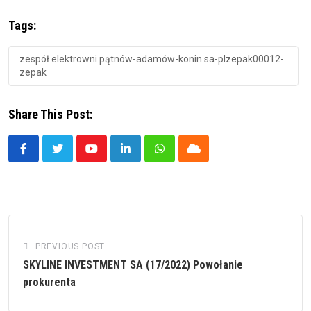
Tags:
zespół elektrowni pątnów-adamów-konin sa-plzepak00012-
zepak
Share This Post:
Youtube
LinkedIn
Whatsapp
Cloud
PREVIOUS POST
SKYLINE INVESTMENT SA (17/2022) Powołanie
prokurenta