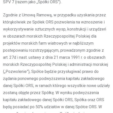
SPV 7 (razem jako „Spółki ORS”).
Zgodnie z Umową Ramową, w przypadku uzyskania przez
którąkolwiek ze Spółek ORS pozwolenia na wznoszenie i
wykorzystywanie sztucznych wysp, konstrukcji i urządzeń
w obszarach morskich Rzeczypospolitej Polskiej dla
projektów morskich farm wiatrowych w najbliższym
postepowaniu rozstrzygającym, prowadzonym zgodnie z
art. 27d i nast. ustawy z dnia 21 marca 1991 r. o obszarach
morskich Rzeczypospolitej Polskiej i administracji morskiej
(„Pozwolenie”), Spółce będzie przysługiwać prawo do
żądania ponownego podwyższenia kapitału zakładowego
danej Spółki ORS, w ramach którego wszystkie nowe udziały
zostaną objęte przez Spółkę. W wyniku podwyższenia
kapitału zakładowego danej Spółki ORS, Spółka oraz ORS
będą posiadać po 50% udziałów w danej Spółce ORS. W