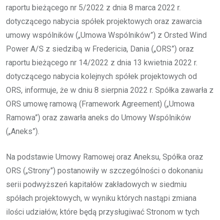
raportu bieżącego nr 5/2022 z dnia 8 marca 2022 r.
dotyczącego nabycia spółek projektowych oraz zawarcia
umowy wspólników („Umowa Wspólników”) z Orsted Wind
Power A/S z siedzibą w Fredericia, Dania („ORS”) oraz
raportu bieżącego nr 14/2022 z dnia 13 kwietnia 2022 r.
dotyczącego nabycia kolejnych spółek projektowych od
ORS, informuje, że w dniu 8 sierpnia 2022 r. Spółka zawarła z
ORS umowę ramową (Framework Agreement) („Umowa
Ramowa”) oraz zawarła aneks do Umowy Wspólników
(„Aneks”).
Na podstawie Umowy Ramowej oraz Aneksu, Spółka oraz
ORS („Strony”) postanowiły w szczególności o dokonaniu
serii podwyższeń kapitałów zakładowych w siedmiu
spółach projektowych, w wyniku których nastąpi zmiana
ilości udziałów, które będą przysługiwać Stronom w tych