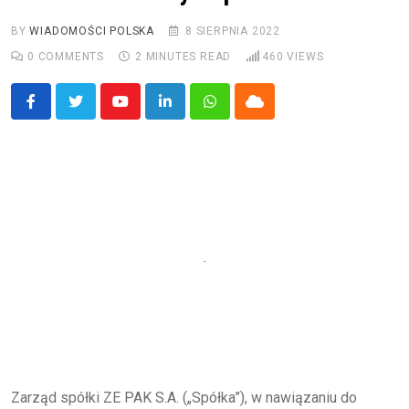
BY
WIADOMOŚCI POLSKA
8 SIERPNIA 2022
0
COMMENTS
2 MINUTES READ
460
VIEWS
Youtube
LinkedIn
Whatsapp
Cloud
Zarząd spółki ZE PAK S.A. („Spółka”), w nawiązaniu do