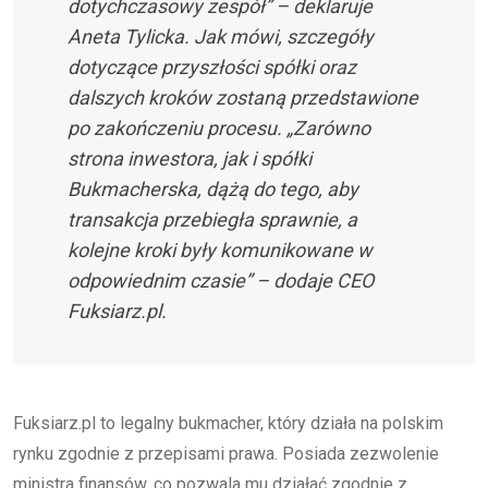
dotychczasowy zespół” – deklaruje
Aneta Tylicka. Jak mówi, szczegóły
dotyczące przyszłości spółki oraz
dalszych kroków zostaną przedstawione
po zakończeniu procesu. „Zarówno
strona inwestora, jak i spółki
Bukmacherska, dążą do tego, aby
transakcja przebiegła sprawnie, a
kolejne kroki były komunikowane w
odpowiednim czasie” – dodaje CEO
Fuksiarz.pl.
Fuksiarz.pl to legalny bukmacher, który działa na polskim
rynku zgodnie z przepisami prawa. Posiada zezwolenie
ministra finansów, co pozwala mu działać zgodnie z