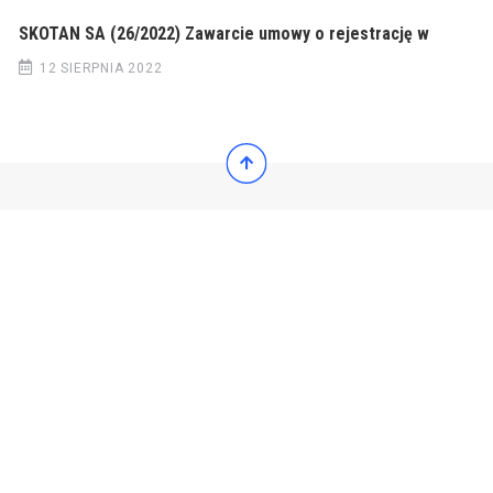
SKOTAN SA (26/2022) Zawarcie umowy o rejestrację w
12 SIERPNIA 2022
© 2022 Wiadomości Polska
© 2022 Wiadomości Polska