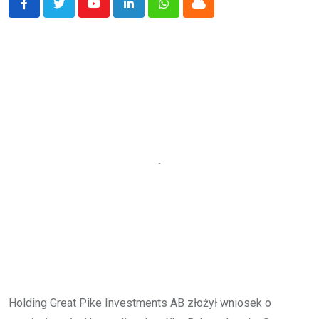
Youtube
LinkedIn
Whatsapp
Cloud
Holding Great Pike Investments AB złożył wniosek o