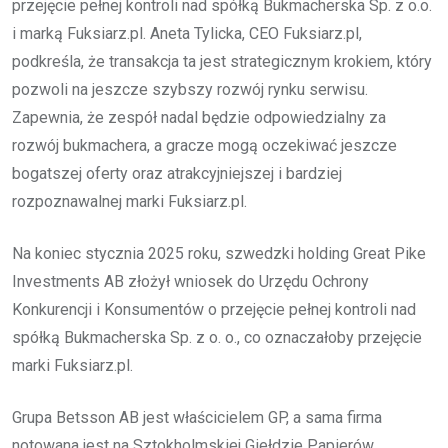
przejęcie pełnej kontroli nad spółką Bukmacherska Sp. z o.o.
i marką Fuksiarz.pl. Aneta Tylicka, CEO Fuksiarz.pl,
podkreśla, że transakcja ta jest strategicznym krokiem, który
pozwoli na jeszcze szybszy rozwój rynku serwisu.
Zapewnia, że zespół nadal będzie odpowiedzialny za
rozwój bukmachera, a gracze mogą oczekiwać jeszcze
bogatszej oferty oraz atrakcyjniejszej i bardziej
rozpoznawalnej marki Fuksiarz.pl.
Na koniec stycznia 2025 roku, szwedzki holding Great Pike
Investments AB złożył wniosek do Urzędu Ochrony
Konkurencji i Konsumentów o przejęcie pełnej kontroli nad
spółką Bukmacherska Sp. z o. o., co oznaczałoby przejęcie
marki Fuksiarz.pl.
Grupa Betsson AB jest właścicielem GP, a sama firma
notowana jest na Sztokholmskiej Giełdzie Papierów