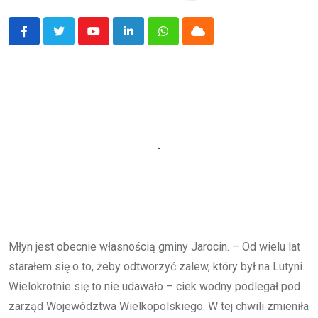
Youtube
LinkedIn
Whatsapp
Cloud
Młyn jest obecnie własnością gminy Jarocin. – Od wielu lat
starałem się o to, żeby odtworzyć zalew, który był na Lutyni.
Wielokrotnie się to nie udawało – ciek wodny podlegał pod
zarząd Województwa Wielkopolskiego. W tej chwili zmieniła