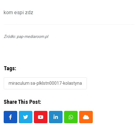
kom espi zdz
Źródło: pap-mediaroom.pl
Tags:
miraculum sa-plklstn00017-kolastyna
Share This Post:
Youtube
LinkedIn
Whatsapp
Cloud