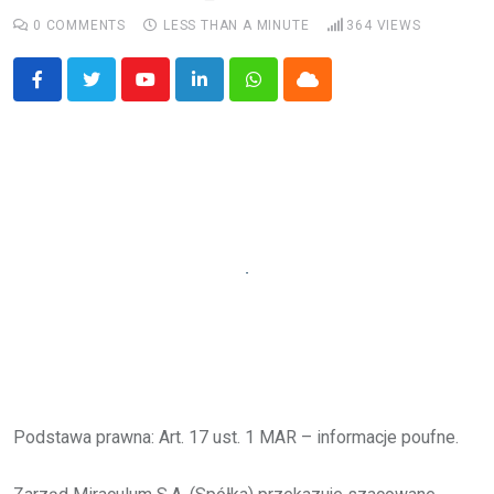
0
COMMENTS
LESS THAN A MINUTE
364
VIEWS
Youtube
LinkedIn
Whatsapp
Cloud
Podstawa prawna: Art. 17 ust. 1 MAR – informacje poufne.