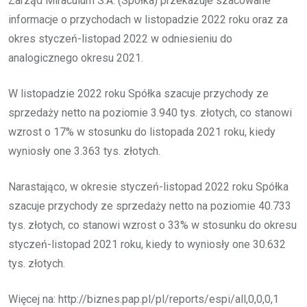
Zarząd Miraculum S.A. (Spółka) przekazuje szacowane
informacje o przychodach w listopadzie 2022 roku oraz za
okres styczeń-listopad 2022 w odniesieniu do
analogicznego okresu 2021.
W listopadzie 2022 roku Spółka szacuje przychody ze
sprzedaży netto na poziomie 3.940 tys. złotych, co stanowi
wzrost o 17% w stosunku do listopada 2021 roku, kiedy
wyniosły one 3.363 tys. złotych.
Narastająco, w okresie styczeń-listopad 2022 roku Spółka
szacuje przychody ze sprzedaży netto na poziomie 40.733
tys. złotych, co stanowi wzrost o 33% w stosunku do okresu
styczeń-listopad 2021 roku, kiedy to wyniosły one 30.632
tys. złotych.
Więcej na: http://biznes.pap.pl/pl/reports/espi/all,0,0,0,1